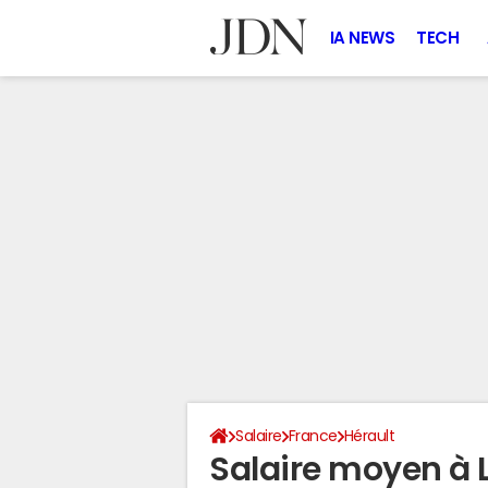
IA NEWS
TECH
Salaire
France
Hérault
Salaire moyen à 