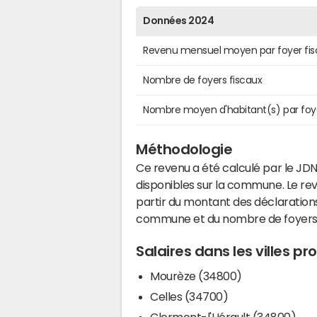
Données 2024
Revenu mensuel moyen par foyer fis
Nombre de foyers fiscaux
Nombre moyen d'habitant(s) par foy
Méthodologie
Ce revenu a été calculé par le JDN
disponibles sur la commune. Le r
partir du montant des déclarations
commune et du nombre de foyers
Salaires dans les villes p
Mourèze (34800)
Celles (34700)
Clermont-l'Hérault (34800)