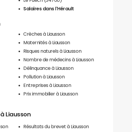
Salaires dans l'Hérault
n
Crèches à Liausson
Maternités à Liausson
Risques naturels à Liausson
Nombre de médecins à Liausson
Délinquance à Liausson
Pollution à Liausson
Entreprises à Liausson
Prix immobilier à Liausson
s à Liausson
sson
Résultats du brevet à Liausson