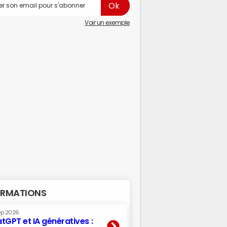
Voir un exemple
RMATIONS
ep 2026
tGPT et IA génératives :