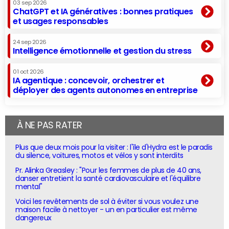
03 sep 2026
ChatGPT et IA génératives : bonnes pratiques
et usages responsables
24 sep 2026
Intelligence émotionnelle et gestion du stress
01 oct 2026
IA agentique : concevoir, orchestrer et
déployer des agents autonomes en entreprise
À NE PAS RATER
Plus que deux mois pour la visiter : l'île d'Hydra est le paradis
du silence, voitures, motos et vélos y sont interdits
Pr. Alinka Greasley : "Pour les femmes de plus de 40 ans,
danser entretient la santé cardiovasculaire et l'équilibre
mental"
Voici les revêtements de sol à éviter si vous voulez une
maison facile à nettoyer - un en particulier est même
dangereux