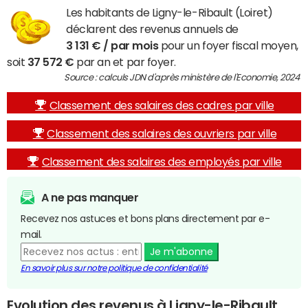
Les habitants de Ligny-le-Ribault (Loiret)
déclarent des revenus annuels de
3 131 € / par mois
pour un foyer fiscal moyen,
soit
37 572 €
par an et par foyer.
Source : calculs JDN d'après ministère de l'Economie, 2024
Classement des salaires des cadres par ville
Classement des salaires des ouvriers par ville
Classement des salaires des employés par ville
A ne pas manquer
Recevez nos astuces et bons plans directement par e-
mail.
Je m'abonne
En savoir plus sur notre politique de confidentialité
Evolution des revenus à Ligny-le-Ribault