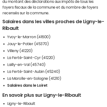
du montant des déclarations aux impôts de tous les
foyers fiscaux de la commune et du nombre de foyers
recensés sur la commune.
Salaires dans les villes proches de Ligny-le-
Ribault
Yvoy-le-Marron (41600)
Jouy-le-Potier (45370)
Villeny (41220)
La Ferté-Saint-Cyr (41220)
Lailly-en-Val (45740)
La Ferté-Saint-Aubin (45240)
La Marolle-en-Sologne (41210)
Salaires dans le Loiret
En savoir plus sur Ligny-le-Ribault
Ligny-le-Ribault