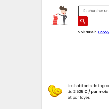
Voir aussi :
Gohor
Les habitants de Logro
de
2 525 € / par mois
et par foyer.