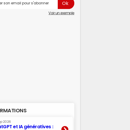
Voir un exemple
RMATIONS
ep 2026
tGPT et IA génératives :