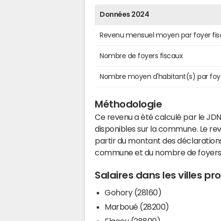
Données 2024
Revenu mensuel moyen par foyer fis
Nombre de foyers fiscaux
Nombre moyen d'habitant(s) par foy
Méthodologie
Ce revenu a été calculé par le JDN
disponibles sur la commune. Le r
partir du montant des déclarations
commune et du nombre de foyers
Salaires dans les villes p
Gohory (28160)
Marboué (28200)
Flacey (28800)