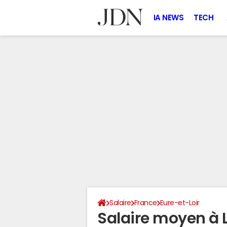
IA NEWS
TECH
Salaire
France
Eure-et-Loir
Salaire moyen à 