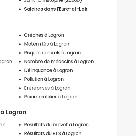
Salaires dans l'Eure-et-Loir
Crèches à Logron
Maternités à Logron
Risques naturels à Logron
Logron
Nombre de médecins à Logron
Délinquance à Logron
Pollution à Logron
Entreprises à Logron
Prix immobilier à Logron
s à Logron
ron
Résultats du brevet à Logron
Résultats du BTS à Logron