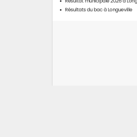
Résultat municipale 2026 à Long
Résultats du bac à Longueville