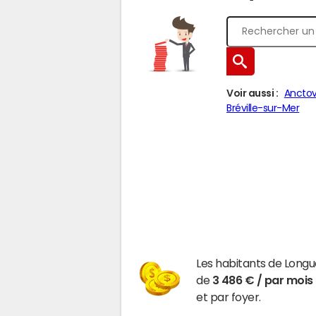
Voir aussi :
Anctov
Bréville-sur-Mer
Les habitants de Longu
de
3 486 € / par mois
et par foyer.