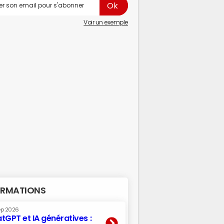
Voir un exemple
RMATIONS
ep 2026
tGPT et IA génératives :