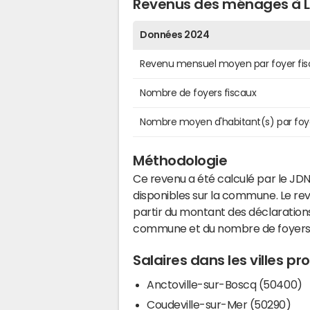
Revenus des ménages à L
Données 2024
Revenu mensuel moyen par foyer fis
Nombre de foyers fiscaux
Nombre moyen d'habitant(s) par foy
Méthodologie
Ce revenu a été calculé par le JDN
disponibles sur la commune. Le r
partir du montant des déclarations
commune et du nombre de foyers
Salaires dans les villes p
Anctoville-sur-Boscq (50400)
Coudeville-sur-Mer (50290)