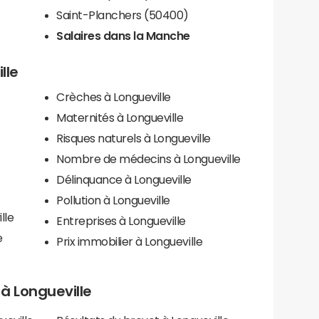
Saint-Planchers (50400)
Salaires dans la Manche
lle
Crèches à Longueville
Maternités à Longueville
Risques naturels à Longueville
Nombre de médecins à Longueville
Délinquance à Longueville
Pollution à Longueville
lle
Entreprises à Longueville
e
Prix immobilier à Longueville
s à Longueville