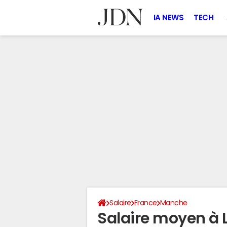
IA NEWS
TECH
Salaire
France
Manche
Salaire moyen à 