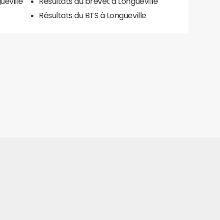
ueville
Résultats du brevet à Longueville
Résultats du BTS à Longueville