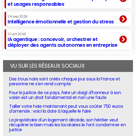
et usages responsables
24 sep 2026
Intelligence émotionnelle et gestion du stress
01 oct 2026
IA agentique : concevoir, orchestrer et
déployer des agents autonomes en entreprise
VU SUR LES RÉSEAUX SOCIAUX
Des trous noirs sont créés chaque jour sous la France et
personne ne s'en rend compte
Pour la justice de ce pays, faire un doigt d'honneur à son
voisin est un droit fondamental et non une faute
Tailler votre haie maintenant peut vous coûter 750 euros
d'amende : voici la date à laquelle le faire
La propriétaire d'un logement décède, son héritier veut
récupérer le bien mais les locataires le font condamner en
justice