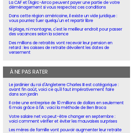
La CAF et l'Agirc-Arrco peuvent payer une partie de votre
déménagement si vous respectez ces conditions
Dans cette région américaine, il existe un vide juridique :
vous pourriez tuer quelqu'un et repartir libre
Ni plage, ni montagne, c'est le meilleur endroit pour passer
des vacances selon la science
Des millions de retraités vont recevoir leur pension en
retard : les caisses de retraite dévoilent les dates de
versement
À NE PAS RATER
Le jardinier du roi d'Angleterre Charles III est catégorique :
avant fin août, voici ce qu'il faut impérativement faire
dans son jardin
Il crée une entreprise de 10 millions de dollars en seulement
6 mois grâce à l'IA : voici la méthode de Ben Broca
Votre salaire net va peut-être changer en septembre :
voici comment vérifier et éviter les mauvaises surprises
Les mères de famille vont pouvoir augmenter leur retraite