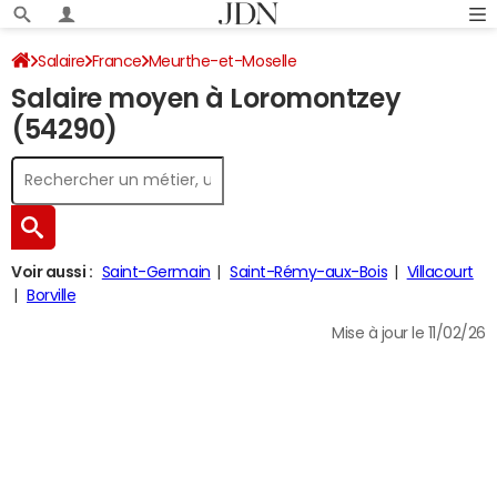
Salaire
France
Meurthe-et-Moselle
Salaire moyen à Loromontzey
(54290)
Voir aussi :
Saint-Germain
Saint-Rémy-aux-Bois
Villacourt
Borville
Mise à jour le 11/02/26