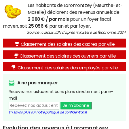
Les habitants de Loromontzey (Meurthe-et-
Moselle) déclarent des revenus annuels de
2 088 € / par mois
pour un foyer fiscal
moyen, soit
25 056 €
par an et par foyer.
Source : calculs JDN d'après ministère de l'Economie, 2024
Classement des salaires des cadres par ville
Classement des salaires des ouvriers par ville
Classement des salaires des employés par ville
A ne pas manquer
Recevez nos astuces et bons plans directement par e-
mail.
Je m'abonne
En savoir plus sur notre politique de confidentialité
Evolution des revenus à Loromontzey