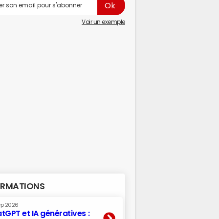
Voir un exemple
RMATIONS
ep 2026
tGPT et IA génératives :