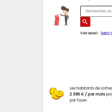
Voir aussi :
Saint-
Les habitants de Lothe
2 386 € / par mois
pou
par foyer.