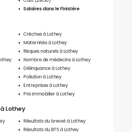
Salaires dans le Finistère
Crèches à Lothey
Maternités à Lothey
Risques naturels à Lothey
Lothey
Nombre de médecins à Lothey
Délinquance à Lothey
Pollution à Lothey
Entreprises à Lothey
Prix immobilier à Lothey
s à Lothey
hey
Résultats du brevet à Lothey
Résultats du BTS à Lothey