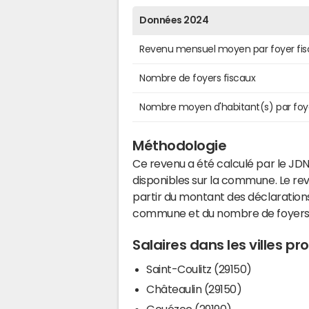
Données 2024
Revenu mensuel moyen par foyer fis
Nombre de foyers fiscaux
Nombre moyen d'habitant(s) par foy
Méthodologie
Ce revenu a été calculé par le JDN
disponibles sur la commune. Le r
partir du montant des déclarations
commune et du nombre de foyers
Salaires dans les villes p
Saint-Coulitz (29150)
Châteaulin (29150)
Gouézec (29190)