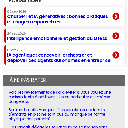
FORMATIONS
03 sep 2026
ChatGPT et IA génératives : bonnes pratiques
et usages responsables
24 sep 2026
Intelligence émotionnelle et gestion du stress
01 oct 2026
IA agentique : concevoir, orchestrer et
déployer des agents autonomes en entreprise
À NE PAS RATER
Voici les revêtements de sol à éviter si vous voulez une
maison facile à nettoyer - un en particulier est même
dangereux
Bertrand, maître-nageur : "Les principaux accidents
d'enfants en piscine sont dus au manque de forme
physique des parents"
Ce Français déloge les squatteurs de sa maison sans