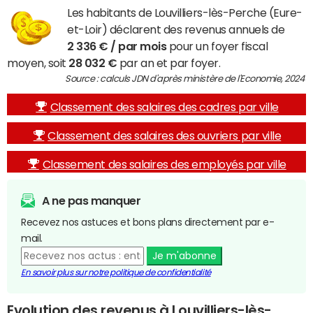
Les habitants de Louvilliers-lès-Perche (Eure-
et-Loir) déclarent des revenus annuels de
2 336 € / par mois
pour un foyer fiscal
moyen, soit
28 032 €
par an et par foyer.
Source : calculs JDN d'après ministère de l'Economie, 2024
Classement des salaires des cadres par ville
Classement des salaires des ouvriers par ville
Classement des salaires des employés par ville
A ne pas manquer
Recevez nos astuces et bons plans directement par e-
mail.
Je m'abonne
En savoir plus sur notre politique de confidentialité
Evolution des revenus à Louvilliers-lès-