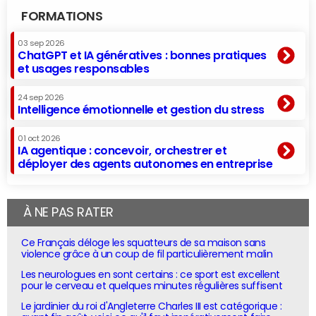
FORMATIONS
03 sep 2026
ChatGPT et IA génératives : bonnes pratiques
et usages responsables
24 sep 2026
Intelligence émotionnelle et gestion du stress
01 oct 2026
IA agentique : concevoir, orchestrer et
déployer des agents autonomes en entreprise
À NE PAS RATER
Ce Français déloge les squatteurs de sa maison sans
violence grâce à un coup de fil particulièrement malin
Les neurologues en sont certains : ce sport est excellent
pour le cerveau et quelques minutes régulières suffisent
Le jardinier du roi d'Angleterre Charles III est catégorique :