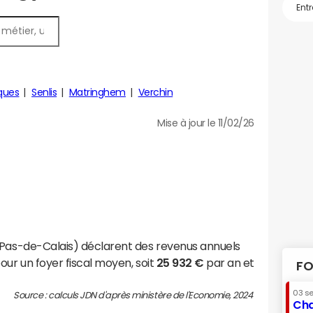
ques
Senlis
Matringhem
Verchin
Mise à jour le 11/02/26
(Pas-de-Calais) déclarent des revenus annuels
our un foyer fiscal moyen, soit
25 932 €
par an et
FO
03 s
Source : calculs JDN d'après ministère de l'Economie, 2024
Cha