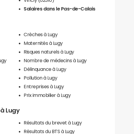
Salaires dans le Pas-de-Calais
Crèches à Lugy
Maternités à Lugy
Risques naturels à Lugy
ugy
Nombre de médecins à Lugy
Délinquance à Lugy
Pollution à Lugy
Entreprises à Lugy
Prix immobilier à Lugy
s à Lugy
Résultats du brevet à Lugy
Résultats du BTS à Lugy