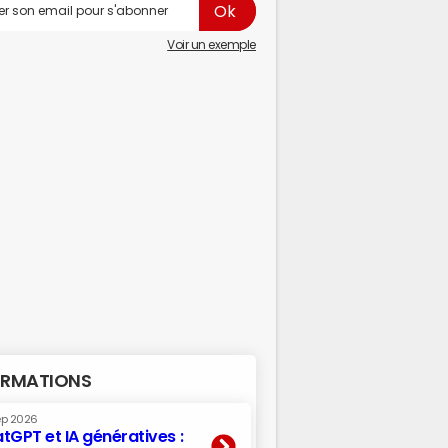
Voir un exemple
RMATIONS
ep 2026
tGPT et IA génératives :