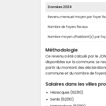
Données 2024
Revenu mensuel moyen par foyer fis
Nombre de foyers fiscaux
Nombre moyen d'habitant(s) par foy
Méthodologie
Ce revenu a été calculé par le JDN
disponibles sur la commune. Le r
partir du montant des déclarations
commune et du nombre de foyers
Salaires dans les villes p
Hézecques (62310)
Senlis (62310)
Matringhem (62310)