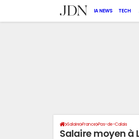
IA NEWS
TECH
Salaire
France
Pas-de-Calais
Salaire moyen à 