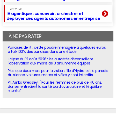
01 oct 2026
IA agentique : concevoir, orchestrer et
déployer des agents autonomes en entreprise
À NE PAS RATER
Punaises de lit : cette poudre ménagère à quelques euros
a tué 100% des punaises dans une étude
Eclipse du 12 août 2026 : les autorités déconseillent
l'observation aux moins de 3 ans, même équipés
Plus que deux mois pour la visiter : l'île d'Hydra est le paradis
du silence, voitures, motos et vélos y sont interdits
Pr. Alinka Greasley : "Pour les femmes de plus de 40 ans,
danser entretient la santé cardiovasculaire et l'équilibre
mental"