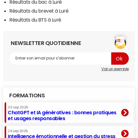
Résultats du bac à Luré
Résultats du brevet à Luré
Résultats du BTS à Luré
NEWSLETTER QUOTIDIENNE
Voir un exemple
FORMATIONS
03 sep 2026
ChatGPT et IA génératives : bonnes pratiques
et usages responsables
24 sep 2026
Intelligence émotionnelle et gestion du stress