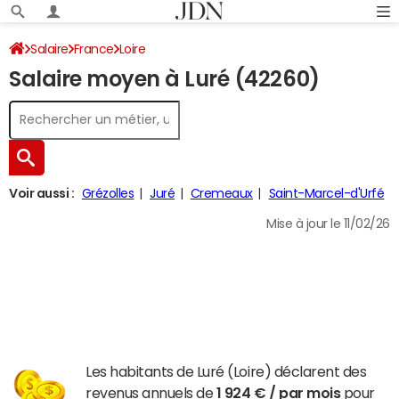
Salaire
France
Loire
Salaire moyen à Luré (42260)
Voir aussi :
Grézolles
Juré
Cremeaux
Saint-Marcel-d'Urfé
Mise à jour le 11/02/26
Les habitants de Luré (Loire) déclarent des
revenus annuels de
1 924 € / par mois
pour