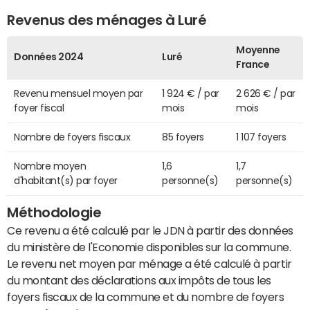
Revenus des ménages à Luré
Moyenne
Données 2024
Luré
France
Revenu mensuel moyen par
1 924 € / par
2 626 € / par
foyer fiscal
mois
mois
Nombre de foyers fiscaux
85 foyers
1 107 foyers
Nombre moyen
1,6
1,7
d'habitant(s) par foyer
personne(s)
personne(s)
Méthodologie
Ce revenu a été calculé par le JDN à partir des données
du ministère de l'Economie disponibles sur la commune.
Le revenu net moyen par ménage a été calculé à partir
du montant des déclarations aux impôts de tous les
foyers fiscaux de la commune et du nombre de foyers