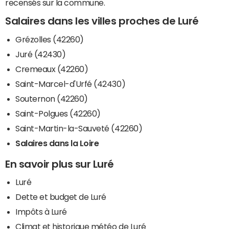
recensés sur la commune.
Salaires dans les villes proches de Luré
Grézolles (42260)
Juré (42430)
Cremeaux (42260)
Saint-Marcel-d'Urfé (42430)
Souternon (42260)
Saint-Polgues (42260)
Saint-Martin-la-Sauveté (42260)
Salaires dans la Loire
En savoir plus sur Luré
Luré
Dette et budget de Luré
Impôts à Luré
Climat et historique météo de Luré