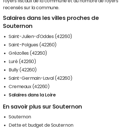
foyers fiscaux de la commune et du nombre de foyers
recensés sur la commune.
Salaires dans les villes proches de
Souternon
Saint-Julien-d'Oddes (42260)
Saint-Polgues (42260)
Grézolles (42260)
Luré (42260)
Bully (42260)
Saint-Germain-Laval (42260)
Cremeaux (42260)
Salaires dans la Loire
En savoir plus sur Souternon
Souternon
Dette et budget de Souternon