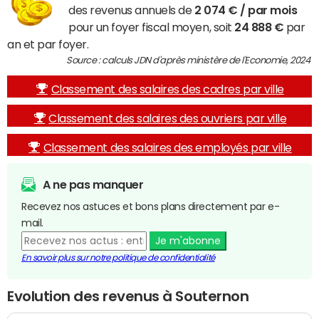
des revenus annuels de
2 074 € / par mois
pour un foyer fiscal moyen, soit
24 888 €
par
an et par foyer.
Source : calculs JDN d'après ministère de l'Economie, 2024
Classement des salaires des cadres par ville
Classement des salaires des ouvriers par ville
Classement des salaires des employés par ville
A ne pas manquer
Recevez nos astuces et bons plans directement par e-
mail.
Je m'abonne
En savoir plus sur notre politique de confidentialité
Evolution des revenus à Souternon