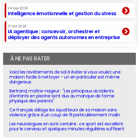
24 sep 2026
Intelligence émotionnelle et gestion du stress
01 oct 2026
IA agentique : concevoir, orchestrer et
déployer des agents autonomes en entreprise
À NE PAS RATER
Voici les revêtements de sol à éviter si vous voulez une
maison facile à nettoyer - un en particulier est même
dangereux
Bertrand, maître-nageur : "Les principaux accidents
d'enfants en piscine sont dus au manque de forme
physique des parents"
Ce Français déloge les squatteurs de sa maison sans
violence grâce à un coup de fil particulièrement malin
Les neurologues en sont certains : ce sport est excellent
pour le cerveau et quelques minutes régulières suffisent