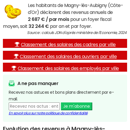
Les habitants de Magny-lès-Aubigny (Côte-
d'Or) déclarent des revenus annuels de
2 687 € / par mois
pour un foyer fiscal
moyen, soit
32 244 €
par an et par foyer.
Source : calculs JDN d'après ministère de l'Economie, 2024
Classement des salaires des cadres par ville
Classement des salaires des ouvriers par ville
Classement des salaires des employés par ville
A ne pas manquer
Recevez nos astuces et bons plans directement par e-
mail.
Je m'abonne
En savoir plus sur notre politique de confidentialité
Evolution des revenus à Magny-lès-