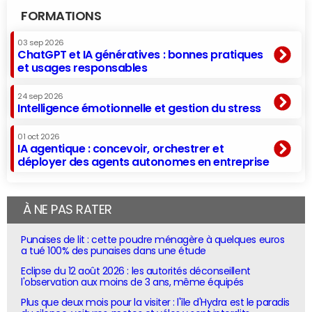
FORMATIONS
03 sep 2026
ChatGPT et IA génératives : bonnes pratiques
et usages responsables
24 sep 2026
Intelligence émotionnelle et gestion du stress
01 oct 2026
IA agentique : concevoir, orchestrer et
déployer des agents autonomes en entreprise
À NE PAS RATER
Punaises de lit : cette poudre ménagère à quelques euros
a tué 100% des punaises dans une étude
Eclipse du 12 août 2026 : les autorités déconseillent
l'observation aux moins de 3 ans, même équipés
Plus que deux mois pour la visiter : l'île d'Hydra est le paradis