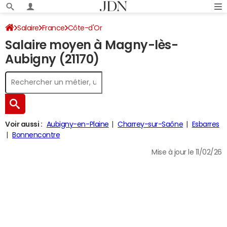
Salaire
France
Côte-d'Or
Salaire moyen à Magny-lès-
Aubigny (21170)
Voir aussi :
Aubigny-en-Plaine
Charrey-sur-Saône
Esbarres
Bonnencontre
Mise à jour le 11/02/26