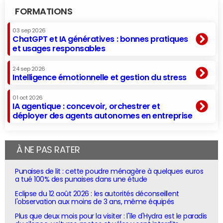
FORMATIONS
03 sep 2026
ChatGPT et IA génératives : bonnes pratiques
et usages responsables
24 sep 2026
Intelligence émotionnelle et gestion du stress
01 oct 2026
IA agentique : concevoir, orchestrer et
déployer des agents autonomes en entreprise
À NE PAS RATER
Punaises de lit : cette poudre ménagère à quelques euros
a tué 100% des punaises dans une étude
Eclipse du 12 août 2026 : les autorités déconseillent
l'observation aux moins de 3 ans, même équipés
Plus que deux mois pour la visiter : l'île d'Hydra est le paradis