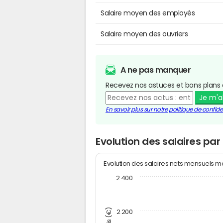
Salaire moyen des employés
Salaire moyen des ouvriers
A ne pas manquer
Recevez nos astuces et bons plans 
Je m'
En savoir plus sur notre politique de confiden
Evolution des salaires pa
Evolution des salaires nets mensuels 
2 400
2 200