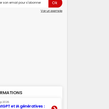
Voir un exemple
RMATIONS
ep 2026
tGPT et IA génératives :