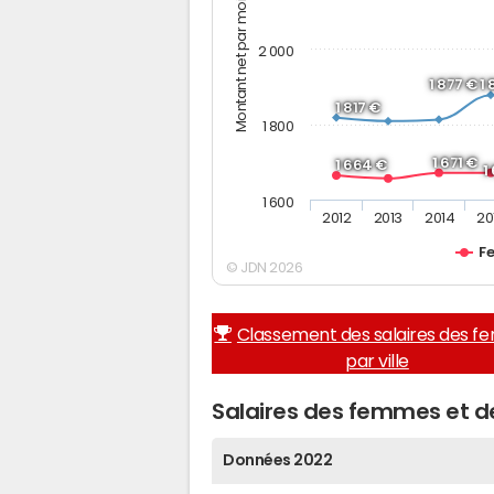
Montant net par mois (€)
2 000
1 877 €
1
1 817 €
1 800
1 671 €
1 664 €
1
1 600
2012
2013
2014
20
F
© JDN 2026
Classement des salaires des 
par ville
Salaires des femmes et 
Données 2022