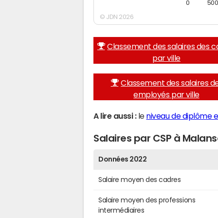
0
50
© JDN 2026
Classement des salaires des c
par ville
Classement des salaires d
employés par ville
A lire aussi :
le
niveau de diplôme e
Salaires par CSP à Malan
Données 2022
Salaire moyen des cadres
Salaire moyen des professions
intermédiaires