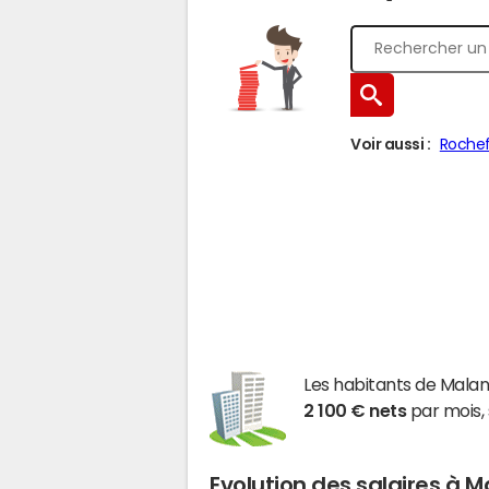
Voir aussi :
Rochef
Les habitants de Mal
2 100 € nets
par mois, 
Evolution des salaires à 