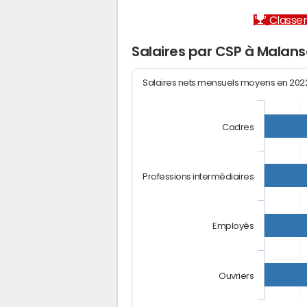
Classem
Salaires par CSP à Malan
Salaires nets mensuels moyens en 20
Cadres
Professions intermédiaires
Employés
Ouvriers