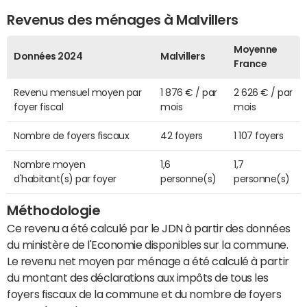
Revenus des ménages à Malvillers
Moyenne
Données 2024
Malvillers
France
Revenu mensuel moyen par
1 876 € / par
2 626 € / par
foyer fiscal
mois
mois
Nombre de foyers fiscaux
42 foyers
1 107 foyers
Nombre moyen
1,6
1,7
d'habitant(s) par foyer
personne(s)
personne(s)
Méthodologie
Ce revenu a été calculé par le JDN à partir des données
du ministère de l'Economie disponibles sur la commune.
Le revenu net moyen par ménage a été calculé à partir
du montant des déclarations aux impôts de tous les
foyers fiscaux de la commune et du nombre de foyers