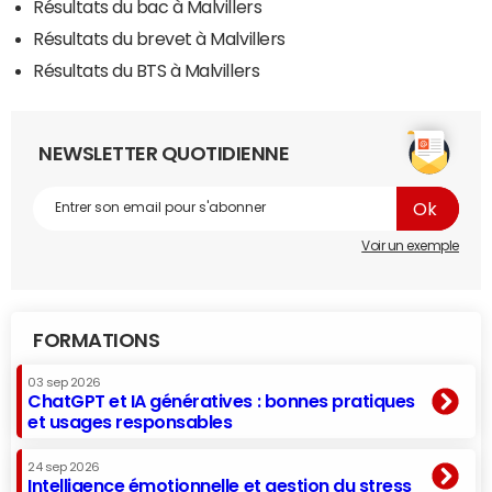
Résultats du bac à Malvillers
Résultats du brevet à Malvillers
Résultats du BTS à Malvillers
NEWSLETTER QUOTIDIENNE
Voir un exemple
FORMATIONS
03 sep 2026
ChatGPT et IA génératives : bonnes pratiques
et usages responsables
24 sep 2026
Intelligence émotionnelle et gestion du stress