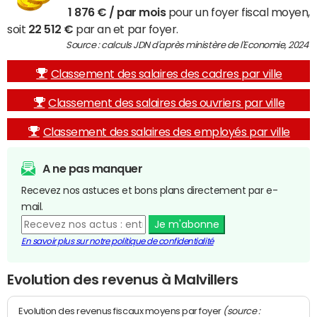
1 876 € / par mois
pour un foyer fiscal moyen,
soit
22 512 €
par an et par foyer.
Source : calculs JDN d'après ministère de l'Economie, 2024
Classement des salaires des cadres par ville
Classement des salaires des ouvriers par ville
Classement des salaires des employés par ville
A ne pas manquer
Recevez nos astuces et bons plans directement par e-
mail.
Je m'abonne
En savoir plus sur notre politique de confidentialité
Evolution des revenus à Malvillers
(source :
Evolution des revenus fiscaux moyens par foyer