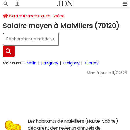
Salaire
France
Haute-Saône
Salaire moyen à Malvillers (70120)
Voir aussi :
Melin
Lavigney
Preigney
Cintrey
Mise à jour le 11/02/26
Les habitants de Malvillers (Haute-Saône)
déclarent des revenus annuels de