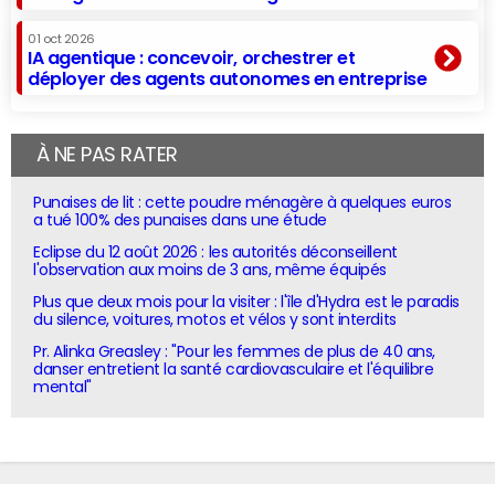
01 oct 2026
IA agentique : concevoir, orchestrer et
déployer des agents autonomes en entreprise
À NE PAS RATER
Punaises de lit : cette poudre ménagère à quelques euros
a tué 100% des punaises dans une étude
Eclipse du 12 août 2026 : les autorités déconseillent
l'observation aux moins de 3 ans, même équipés
Plus que deux mois pour la visiter : l'île d'Hydra est le paradis
du silence, voitures, motos et vélos y sont interdits
Pr. Alinka Greasley : "Pour les femmes de plus de 40 ans,
danser entretient la santé cardiovasculaire et l'équilibre
mental"