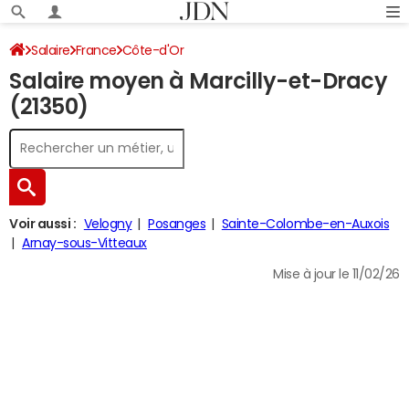
Salaire
France
Côte-d'Or
Salaire moyen à Marcilly-et-Dracy
(21350)
Voir aussi :
Velogny
Posanges
Sainte-Colombe-en-Auxois
Arnay-sous-Vitteaux
Mise à jour le 11/02/26