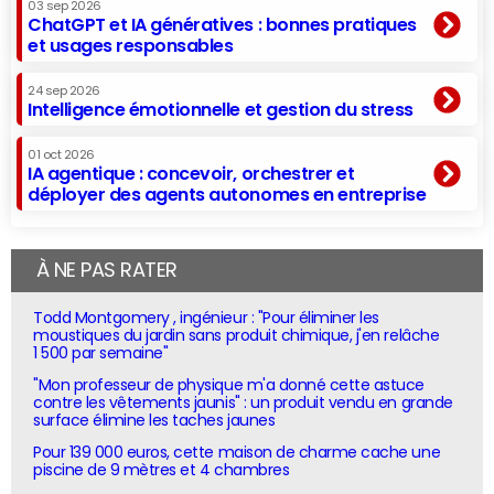
03 sep 2026
ChatGPT et IA génératives : bonnes pratiques
et usages responsables
24 sep 2026
Intelligence émotionnelle et gestion du stress
01 oct 2026
IA agentique : concevoir, orchestrer et
déployer des agents autonomes en entreprise
À NE PAS RATER
Todd Montgomery , ingénieur : "Pour éliminer les
moustiques du jardin sans produit chimique, j'en relâche
1 500 par semaine"
"Mon professeur de physique m'a donné cette astuce
contre les vêtements jaunis" : un produit vendu en grande
surface élimine les taches jaunes
Pour 139 000 euros, cette maison de charme cache une
piscine de 9 mètres et 4 chambres