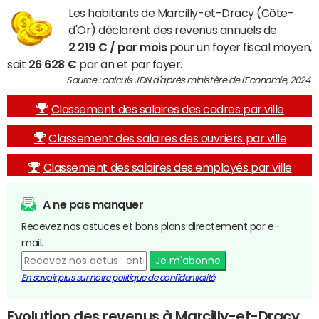
Les habitants de Marcilly-et-Dracy (Côte-
d'Or) déclarent des revenus annuels de
2 219 € / par mois
pour un foyer fiscal moyen,
soit
26 628 €
par an et par foyer.
Source : calculs JDN d'après ministère de l'Economie, 2024
Classement des salaires des cadres par ville
Classement des salaires des ouvriers par ville
Classement des salaires des employés par ville
A ne pas manquer
Recevez nos astuces et bons plans directement par e-
mail.
Je m'abonne
En savoir plus sur notre politique de confidentialité
Evolution des revenus à Marcilly-et-Dracy