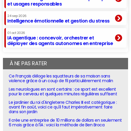
et usages responsables
24 sep 2026
Intelligence émotionnelle et gestion du stress
01 oct 2026
IA agentique : concevoir, orchestrer et
déployer des agents autonomes en entreprise
À NE PAS RATER
Ce Français déloge les squatteurs de sa maison sans
violence grâce à un coup de fil particulièrement malin
Les neurologues en sont certains : ce sport est excellent
pour le cerveau et quelques minutes régulières suffisent
Le jardinier du roi d'Angleterre Charles III est catégorique :
avant fin août, voici ce qu'il faut impérativement faire
dans son jardin
Il crée une entreprise de 10 millions de dollars en seulement
6 mois grâce à l'IA : voici la méthode de Ben Broca