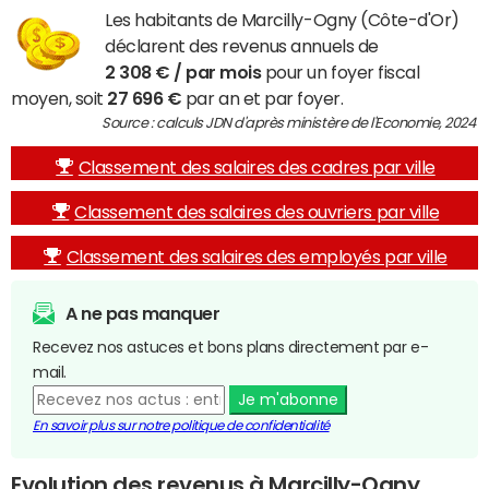
Les habitants de Marcilly-Ogny (Côte-d'Or)
déclarent des revenus annuels de
2 308 € / par mois
pour un foyer fiscal
moyen, soit
27 696 €
par an et par foyer.
Source : calculs JDN d'après ministère de l'Economie, 2024
Classement des salaires des cadres par ville
Classement des salaires des ouvriers par ville
Classement des salaires des employés par ville
A ne pas manquer
Recevez nos astuces et bons plans directement par e-
mail.
Je m'abonne
En savoir plus sur notre politique de confidentialité
Evolution des revenus à Marcilly-Ogny