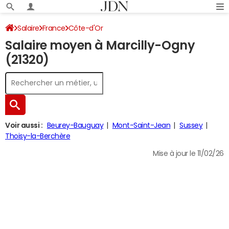
Salaire
France
Côte-d'Or
Salaire moyen à Marcilly-Ogny
(21320)
Voir aussi :
Beurey-Bauguay
Mont-Saint-Jean
Sussey
Thoisy-la-Berchère
Mise à jour le 11/02/26