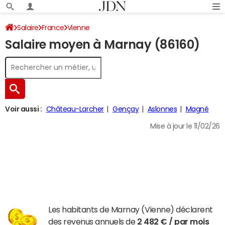
Salaire
France
Vienne
Salaire moyen à Marnay (86160)
Voir aussi :
Château-Larcher
Gençay
Aslonnes
Magné
Mise à jour le 11/02/26
Les habitants de Marnay (Vienne) déclarent
des revenus annuels de
2 482 € / par mois