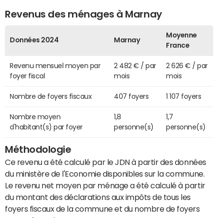
Revenus des ménages à Marnay
Moyenne
Données 2024
Marnay
France
Revenu mensuel moyen par
2 482 € / par
2 626 € / par
foyer fiscal
mois
mois
Nombre de foyers fiscaux
407 foyers
1 107 foyers
Nombre moyen
1,8
1,7
d'habitant(s) par foyer
personne(s)
personne(s)
Méthodologie
Ce revenu a été calculé par le JDN à partir des données
du ministère de l'Economie disponibles sur la commune.
Le revenu net moyen par ménage a été calculé à partir
du montant des déclarations aux impôts de tous les
foyers fiscaux de la commune et du nombre de foyers