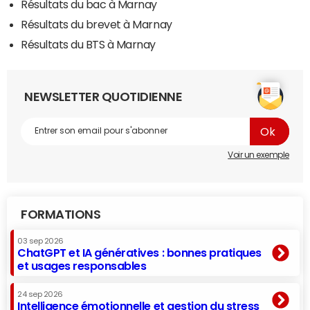
Résultats du bac à Marnay
Résultats du brevet à Marnay
Résultats du BTS à Marnay
NEWSLETTER QUOTIDIENNE
Voir un exemple
FORMATIONS
03 sep 2026
ChatGPT et IA génératives : bonnes pratiques
et usages responsables
24 sep 2026
Intelligence émotionnelle et gestion du stress