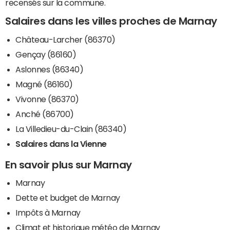
recensés sur la commune.
Salaires dans les villes proches de Marnay
Château-Larcher (86370)
Gençay (86160)
Aslonnes (86340)
Magné (86160)
Vivonne (86370)
Anché (86700)
La Villedieu-du-Clain (86340)
Salaires dans la Vienne
En savoir plus sur Marnay
Marnay
Dette et budget de Marnay
Impôts à Marnay
Climat et historique météo de Marnay