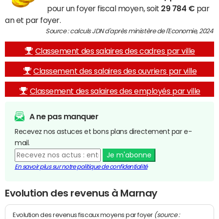
pour un foyer fiscal moyen, soit
29 784 €
par
an et par foyer.
Source : calculs JDN d'après ministère de l'Economie, 2024
Classement des salaires des cadres par ville
Classement des salaires des ouvriers par ville
Classement des salaires des employés par ville
A ne pas manquer
Recevez nos astuces et bons plans directement par e-
mail.
Je m'abonne
En savoir plus sur notre politique de confidentialité
Evolution des revenus à Marnay
(source :
Evolution des revenus fiscaux moyens par foyer