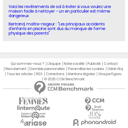
Voici les revêtements de sol à éviter si vous voulez une
maison facile à nettoyer - un en particulier est même
dangereux
Bertrand, maître-nageur : "Les principaux accidents
d'enfants en piscine sont dus au manque de forme
physique des parents"
Qui sommes-nous ?
L'équipe
Notre société
Publicité
Contact
Recrutement
Données personnelles
Paramétrer les cookies
Gérer Utiq
Tous les articles
RSS
Corrections
Mentions légales
Groupe Figaro
© 2025 CCM Benchmark