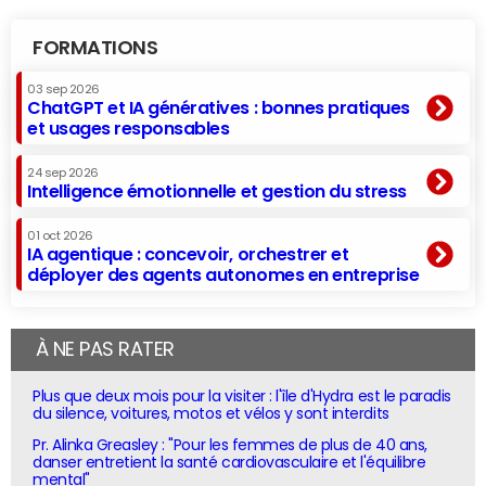
FORMATIONS
03 sep 2026
ChatGPT et IA génératives : bonnes pratiques
et usages responsables
24 sep 2026
Intelligence émotionnelle et gestion du stress
01 oct 2026
IA agentique : concevoir, orchestrer et
déployer des agents autonomes en entreprise
À NE PAS RATER
Plus que deux mois pour la visiter : l'île d'Hydra est le paradis
du silence, voitures, motos et vélos y sont interdits
Pr. Alinka Greasley : "Pour les femmes de plus de 40 ans,
danser entretient la santé cardiovasculaire et l'équilibre
mental"