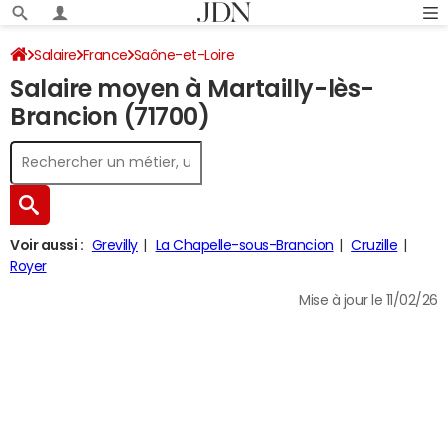
Salaire
France
Saône-et-Loire
Salaire moyen à Martailly-lès-
Brancion (71700)
Voir aussi :
Grevilly
La Chapelle-sous-Brancion
Cruzille
Royer
Mise à jour le 11/02/26