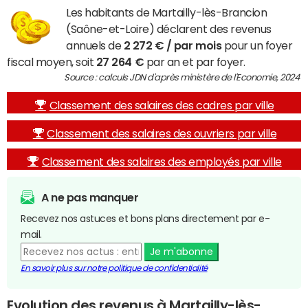
Les habitants de Martailly-lès-Brancion
(Saône-et-Loire) déclarent des revenus
annuels de
2 272 € / par mois
pour un foyer
fiscal moyen, soit
27 264 €
par an et par foyer.
Source : calculs JDN d'après ministère de l'Economie, 2024
Classement des salaires des cadres par ville
Classement des salaires des ouvriers par ville
Classement des salaires des employés par ville
A ne pas manquer
Recevez nos astuces et bons plans directement par e-
mail.
Je m'abonne
En savoir plus sur notre politique de confidentialité
Evolution des revenus à Martailly-lès-