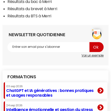
Résultats du bac à Merri
Résultats du brevet à Merri
Résultats du BTS à Merri
NEWSLETTER QUOTIDIENNE
Voir un exemple
FORMATIONS
03 sep 2026
ChatGPT et IA génératives : bonnes pratiques
et usages responsables
24 sep 2026
Intelligence émotionnelle et gestion du stress