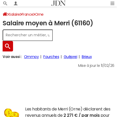
Salaire
France
Orne
Salaire moyen à Merri (61160)
Voir aussi :
Ommoy
Fourches
Guêprei
Brieux
Mise à jour le 11/02/26
Les habitants de Merri (Orne) déclarent des
revenus annuels de
2 271 € / par mois
pour