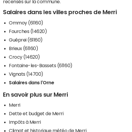
recensés sur la commune.
Salaires dans les villes proches de Merri
Ommoy (61160)
Fourches (14620)
Guêprei (61160)
Brieux (61160)
Crocy (14620)
Fontaine-les-Bassets (61160)
Vignats (14700)
Salaires dans l'Orne
En savoir plus sur Merri
Merri
Dette et budget de Merri
Impôts à Merri
Climat et historique météo de Merri