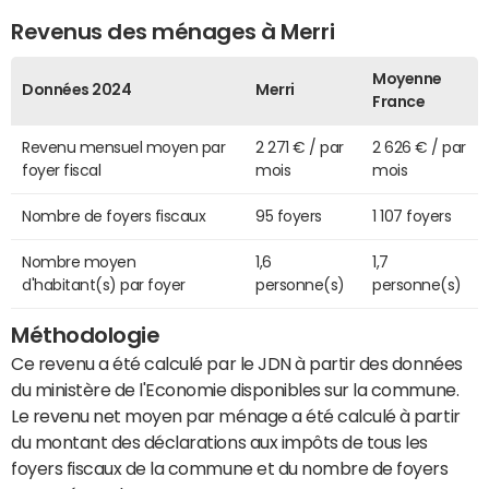
Revenus des ménages à Merri
Moyenne
Données 2024
Merri
France
Revenu mensuel moyen par
2 271 € / par
2 626 € / par
foyer fiscal
mois
mois
Nombre de foyers fiscaux
95 foyers
1 107 foyers
Nombre moyen
1,6
1,7
d'habitant(s) par foyer
personne(s)
personne(s)
Méthodologie
Ce revenu a été calculé par le JDN à partir des données
du ministère de l'Economie disponibles sur la commune.
Le revenu net moyen par ménage a été calculé à partir
du montant des déclarations aux impôts de tous les
foyers fiscaux de la commune et du nombre de foyers