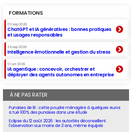
FORMATIONS
03 sep 2026
ChatGPT et IA génératives : bonnes pratiques
et usages responsables
24 sep 2026
Intelligence émotionnelle et gestion du stress
01 oct 2026
IA agentique : concevoir, orchestrer et
déployer des agents autonomes en entreprise
À NE PAS RATER
Punaises de lit : cette poudre ménagère à quelques euros
a tué 100% des punaises dans une étude
Eclipse du 12 août 2026 : les autorités déconseillent
l'observation aux moins de 3 ans, même équipés