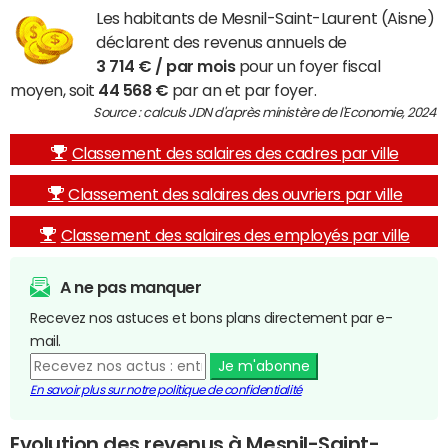
Les habitants de Mesnil-Saint-Laurent (Aisne)
déclarent des revenus annuels de
3 714 € / par mois
pour un foyer fiscal
moyen, soit
44 568 €
par an et par foyer.
Source : calculs JDN d'après ministère de l'Economie, 2024
Classement des salaires des cadres par ville
Classement des salaires des ouvriers par ville
Classement des salaires des employés par ville
A ne pas manquer
Recevez nos astuces et bons plans directement par e-
mail.
Je m'abonne
En savoir plus sur notre politique de confidentialité
Evolution des revenus à Mesnil-Saint-