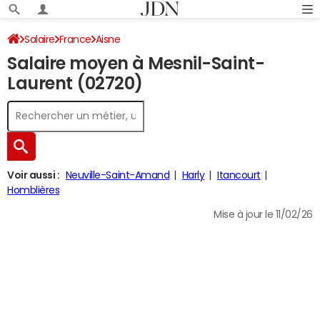
Salaire
France
Aisne
Salaire moyen à Mesnil-Saint-
Laurent (02720)
Voir aussi :
Neuville-Saint-Amand
Harly
Itancourt
Homblières
Mise à jour le 11/02/26