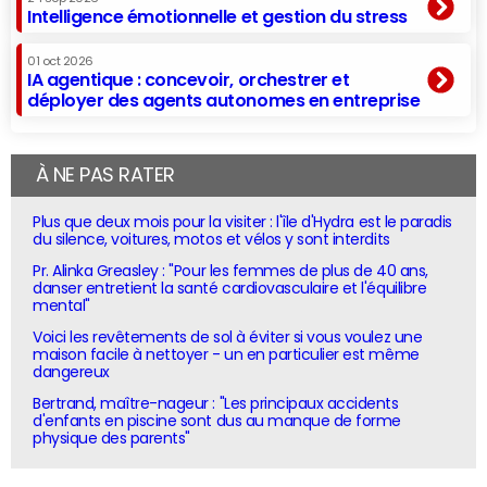
Intelligence émotionnelle et gestion du stress
01 oct 2026
IA agentique : concevoir, orchestrer et
déployer des agents autonomes en entreprise
À NE PAS RATER
Plus que deux mois pour la visiter : l'île d'Hydra est le paradis
du silence, voitures, motos et vélos y sont interdits
Pr. Alinka Greasley : "Pour les femmes de plus de 40 ans,
danser entretient la santé cardiovasculaire et l'équilibre
mental"
Voici les revêtements de sol à éviter si vous voulez une
maison facile à nettoyer - un en particulier est même
dangereux
Bertrand, maître-nageur : "Les principaux accidents
d'enfants en piscine sont dus au manque de forme
physique des parents"