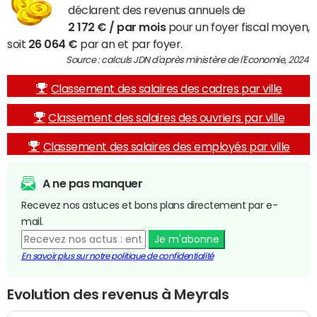
déclarent des revenus annuels de
2 172 € / par mois
pour un foyer fiscal moyen,
soit
26 064 €
par an et par foyer.
Source : calculs JDN d'après ministère de l'Economie, 2024
Classement des salaires des cadres par ville
Classement des salaires des ouvriers par ville
Classement des salaires des employés par ville
A ne pas manquer
Recevez nos astuces et bons plans directement par e-
mail.
Je m'abonne
En savoir plus sur notre politique de confidentialité
Evolution des revenus à Meyrals