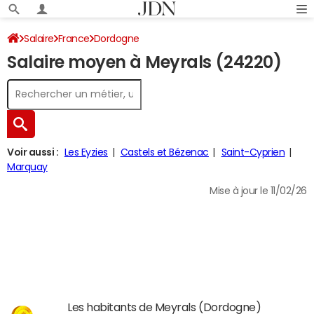
Salaire
France
Dordogne
Salaire moyen à Meyrals (24220)
Voir aussi :
Les Eyzies
Castels et Bézenac
Saint-Cyprien
Marquay
Mise à jour le 11/02/26
Les habitants de Meyrals (Dordogne)