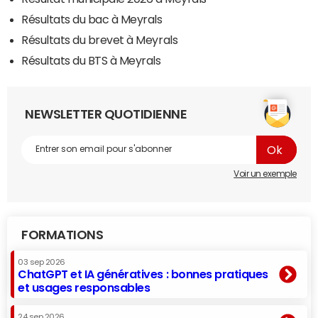
Résultats du bac à Meyrals
Résultats du brevet à Meyrals
Résultats du BTS à Meyrals
NEWSLETTER QUOTIDIENNE
Voir un exemple
FORMATIONS
03 sep 2026
ChatGPT et IA génératives : bonnes pratiques
et usages responsables
24 sep 2026