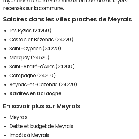
foyers fiscaux de la commune et du nombre de foyers
recensés sur la commune.
Salaires dans les villes proches de Meyrals
Les Eyzies (24260)
Castels et Bézenac (24220)
Saint-Cyprien (24220)
Marquay (24620)
Saint-André-d'Allas (24200)
Campagne (24260)
Beynac-et-Cazenac (24220)
Salaires en Dordogne
En savoir plus sur Meyrals
Meyrals
Dette et budget de Meyrals
Impôts à Meyrals