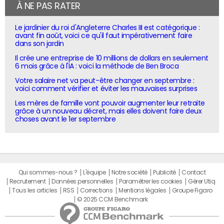
À NE PAS RATER
Le jardinier du roi d'Angleterre Charles III est catégorique :
avant fin août, voici ce qu'il faut impérativement faire
dans son jardin
Il crée une entreprise de 10 millions de dollars en seulement
6 mois grâce à l'IA : voici la méthode de Ben Broca
Votre salaire net va peut-être changer en septembre :
voici comment vérifier et éviter les mauvaises surprises
Les mères de famille vont pouvoir augmenter leur retraite
grâce à un nouveau décret, mais elles doivent faire deux
choses avant le 1er septembre
Qui sommes-nous ?
L'équipe
Notre société
Publicité
Contact
Recrutement
Données personnelles
Paramétrer les cookies
Gérer Utiq
Tous les articles
RSS
Corrections
Mentions légales
Groupe Figaro
© 2025 CCM Benchmark