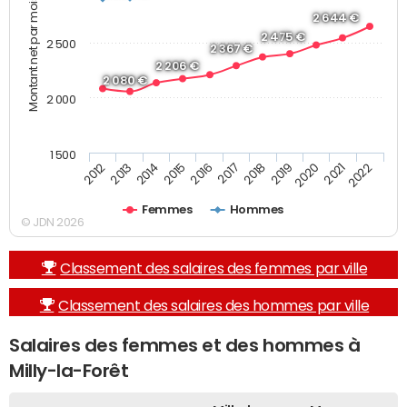
Montant net par mois (€)
2 644 €
2 475 €
2 500
2 367 €
2 206 €
2 080 €
2 000
1 500
2013
2017
2021
2014
2018
2022
2015
2019
2012
2016
2020
Femmes
Hommes
© JDN 2026
Classement des salaires des femmes par ville
Classement des salaires des hommes par ville
Salaires des femmes et des hommes à
Milly-la-Forêt