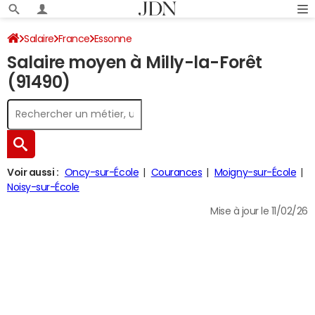
Salaire
France
Essonne
Salaire moyen à Milly-la-Forêt
(91490)
Voir aussi :
Oncy-sur-École
Courances
Moigny-sur-École
Noisy-sur-École
Mise à jour le 11/02/26