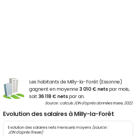
Les habitants de Milly-la-Forêt (Essonne)
gagnent en moyenne
3 010 € nets
par mois,
soit
36 118 € nets
par an.
Source : calculs JDN d'après données Insee, 2022
Evolution des salaires à Milly-la-Forêt
(source :
Evolution des salaires nets mensuels moyens
JDN d'après l'Insee)