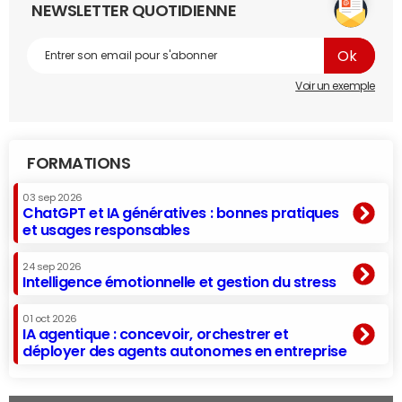
NEWSLETTER QUOTIDIENNE
Voir un exemple
FORMATIONS
03 sep 2026
ChatGPT et IA génératives : bonnes pratiques
et usages responsables
24 sep 2026
Intelligence émotionnelle et gestion du stress
01 oct 2026
IA agentique : concevoir, orchestrer et
déployer des agents autonomes en entreprise