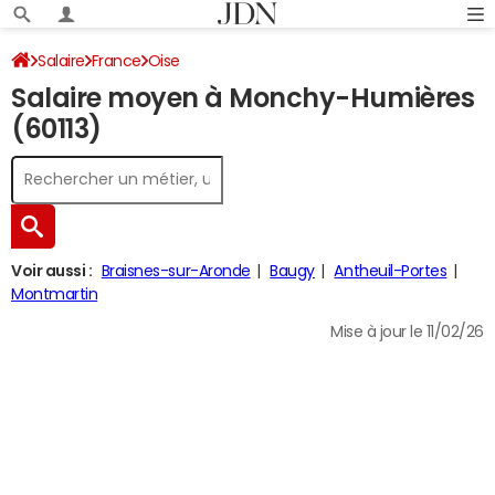
Salaire
France
Oise
Salaire moyen à Monchy-Humières
(60113)
Voir aussi :
Braisnes-sur-Aronde
Baugy
Antheuil-Portes
Montmartin
Mise à jour le 11/02/26