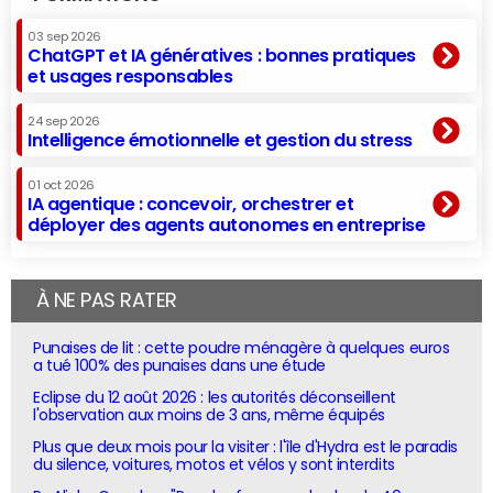
03 sep 2026
ChatGPT et IA génératives : bonnes pratiques
et usages responsables
24 sep 2026
Intelligence émotionnelle et gestion du stress
01 oct 2026
IA agentique : concevoir, orchestrer et
déployer des agents autonomes en entreprise
À NE PAS RATER
Punaises de lit : cette poudre ménagère à quelques euros
a tué 100% des punaises dans une étude
Eclipse du 12 août 2026 : les autorités déconseillent
l'observation aux moins de 3 ans, même équipés
Plus que deux mois pour la visiter : l'île d'Hydra est le paradis
du silence, voitures, motos et vélos y sont interdits