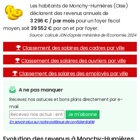
Les habitants de Monchy-Humières (Oise)
déclarent des revenus annuels de
3 296 € / par mois
pour un foyer fiscal
moyen, soit
39 552 €
par an et par foyer.
Source : calculs JDN d'après ministère de l'Economie, 2024
Classement des salaires des cadres par ville
Classement des salaires des ouvriers par ville
Classement des salaires des employés par ville
A ne pas manquer
Recevez nos astuces et bons plans directement par e-
mail.
Je m'abonne
En savoir plus sur notre politique de confidentialité
Evolution des revenus à Monchy-Humières