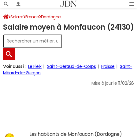
Salaire
France
Dordogne
Salaire moyen à Monfaucon (24130)
Voir aussi :
Le Fleix
Saint-Géraud-de-Corps
Fraisse
Saint-
Méard-de-Gurçon
Mise à jour le 11/02/26
Les habitants de Monfaucon (Dordogne)