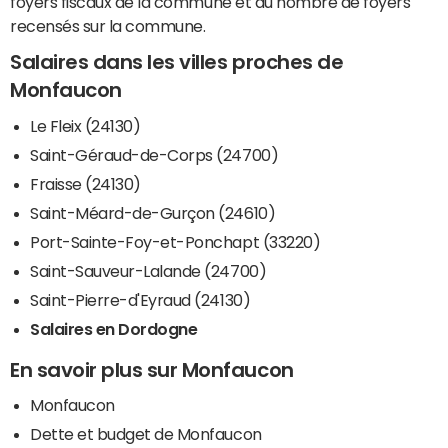
foyers fiscaux de la commune et du nombre de foyers
recensés sur la commune.
Salaires dans les villes proches de
Monfaucon
Le Fleix (24130)
Saint-Géraud-de-Corps (24700)
Fraisse (24130)
Saint-Méard-de-Gurçon (24610)
Port-Sainte-Foy-et-Ponchapt (33220)
Saint-Sauveur-Lalande (24700)
Saint-Pierre-d'Eyraud (24130)
Salaires en Dordogne
En savoir plus sur Monfaucon
Monfaucon
Dette et budget de Monfaucon