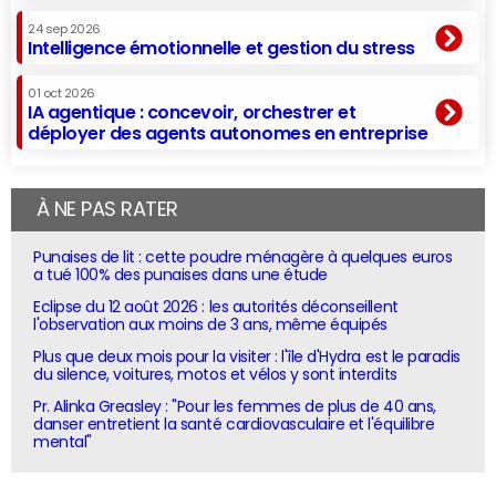
24 sep 2026
Intelligence émotionnelle et gestion du stress
01 oct 2026
IA agentique : concevoir, orchestrer et
déployer des agents autonomes en entreprise
À NE PAS RATER
Punaises de lit : cette poudre ménagère à quelques euros
a tué 100% des punaises dans une étude
Eclipse du 12 août 2026 : les autorités déconseillent
l'observation aux moins de 3 ans, même équipés
Plus que deux mois pour la visiter : l'île d'Hydra est le paradis
du silence, voitures, motos et vélos y sont interdits
Pr. Alinka Greasley : "Pour les femmes de plus de 40 ans,
danser entretient la santé cardiovasculaire et l'équilibre
mental"