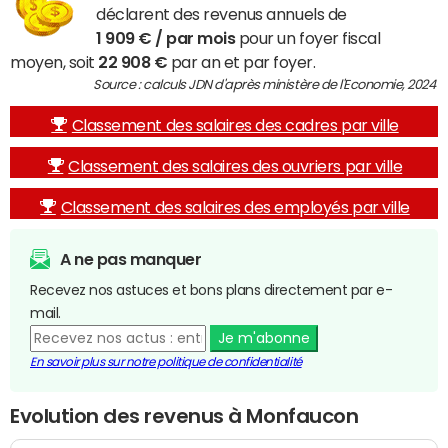
déclarent des revenus annuels de
1 909 € / par mois
pour un foyer fiscal
moyen, soit
22 908 €
par an et par foyer.
Source : calculs JDN d'après ministère de l'Economie, 2024
Classement des salaires des cadres par ville
Classement des salaires des ouvriers par ville
Classement des salaires des employés par ville
A ne pas manquer
Recevez nos astuces et bons plans directement par e-
mail.
Je m'abonne
En savoir plus sur notre politique de confidentialité
Evolution des revenus à Monfaucon