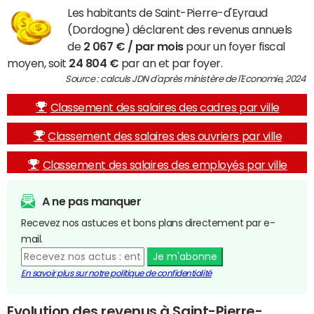
Les habitants de Saint-Pierre-d'Eyraud
(Dordogne) déclarent des revenus annuels
de
2 067 € / par mois
pour un foyer fiscal
moyen, soit
24 804 €
par an et par foyer.
Source : calculs JDN d'après ministère de l'Economie, 2024
Classement des salaires des cadres par ville
Classement des salaires des ouvriers par ville
Classement des salaires des employés par ville
A ne pas manquer
Recevez nos astuces et bons plans directement par e-
mail.
Je m'abonne
En savoir plus sur notre politique de confidentialité
Evolution des revenus à Saint-Pierre-