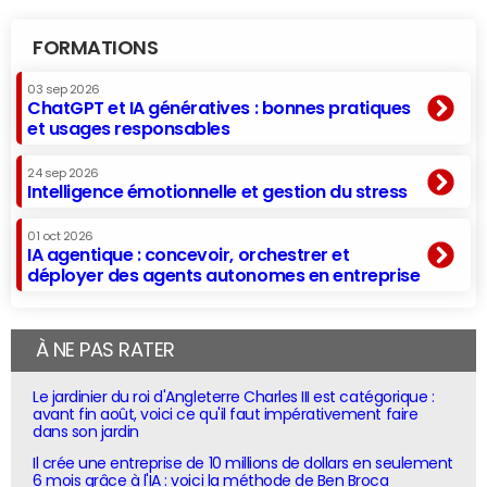
FORMATIONS
03 sep 2026
ChatGPT et IA génératives : bonnes pratiques
et usages responsables
24 sep 2026
Intelligence émotionnelle et gestion du stress
01 oct 2026
IA agentique : concevoir, orchestrer et
déployer des agents autonomes en entreprise
À NE PAS RATER
Le jardinier du roi d'Angleterre Charles III est catégorique :
avant fin août, voici ce qu'il faut impérativement faire
dans son jardin
Il crée une entreprise de 10 millions de dollars en seulement
6 mois grâce à l'IA : voici la méthode de Ben Broca