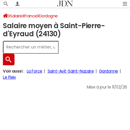
Salaire
France
Dordogne
Salaire moyen à Saint-Pierre-
d'Eyraud (24130)
Voir aussi :
La Force
Saint-Avit-Saint-Nazaire
Gardonne
Le Fleix
Mise à jour le 11/02/26