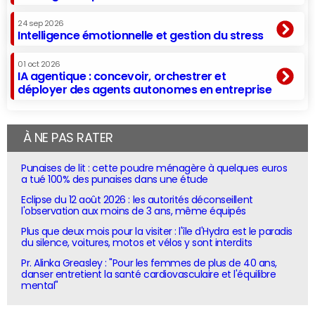
24 sep 2026
Intelligence émotionnelle et gestion du stress
01 oct 2026
IA agentique : concevoir, orchestrer et
déployer des agents autonomes en entreprise
À NE PAS RATER
Punaises de lit : cette poudre ménagère à quelques euros
a tué 100% des punaises dans une étude
Eclipse du 12 août 2026 : les autorités déconseillent
l'observation aux moins de 3 ans, même équipés
Plus que deux mois pour la visiter : l'île d'Hydra est le paradis
du silence, voitures, motos et vélos y sont interdits
Pr. Alinka Greasley : "Pour les femmes de plus de 40 ans,
danser entretient la santé cardiovasculaire et l'équilibre
mental"