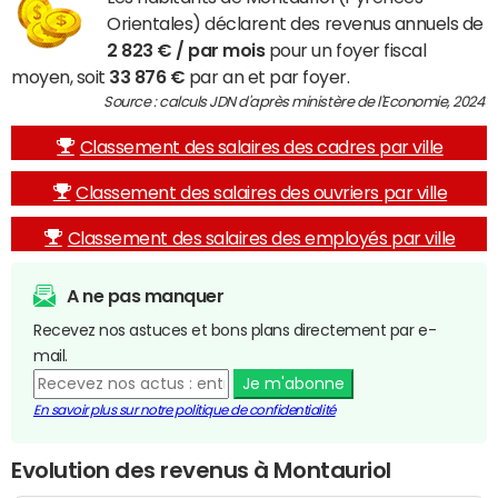
Orientales) déclarent des revenus annuels de
2 823 € / par mois
pour un foyer fiscal
moyen, soit
33 876 €
par an et par foyer.
Source : calculs JDN d'après ministère de l'Economie, 2024
Classement des salaires des cadres par ville
Classement des salaires des ouvriers par ville
Classement des salaires des employés par ville
A ne pas manquer
Recevez nos astuces et bons plans directement par e-
mail.
Je m'abonne
En savoir plus sur notre politique de confidentialité
Evolution des revenus à Montauriol