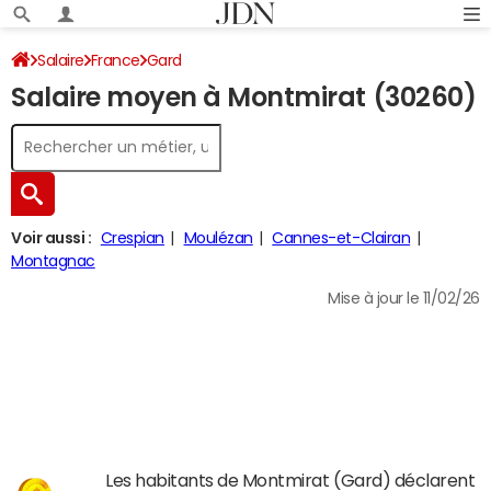
Salaire
France
Gard
Salaire moyen à Montmirat (30260)
Voir aussi :
Crespian
Moulézan
Cannes-et-Clairan
Montagnac
Mise à jour le 11/02/26
Les habitants de Montmirat (Gard) déclarent