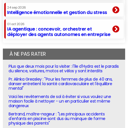
24 sep 2026
Intelligence émotionnelle et gestion du stress
01 oct 2026
IA agentique : concevoir, orchestrer et
déployer des agents autonomes en entreprise
À NE PAS RATER
Plus que deux mois pour la visiter : l'île d'Hydra est le paradis
du silence, voitures, motos et vélos y sont interdits
Pr. Alinka Greasley : "Pour les femmes de plus de 40 ans,
danser entretient la santé cardiovasculaire et l'équilibre
mental"
Voici les revêtements de sol à éviter si vous voulez une
maison facile à nettoyer - un en particulier est même
dangereux
Bertrand, maître-nageur : "Les principaux accidents
d'enfants en piscine sont dus au manque de forme
physique des parents"