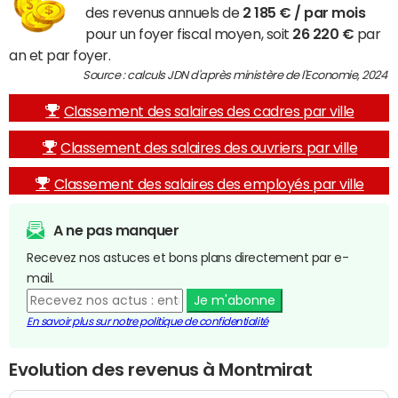
des revenus annuels de
2 185 € / par mois
pour un foyer fiscal moyen, soit
26 220 €
par
an et par foyer.
Source : calculs JDN d'après ministère de l'Economie, 2024
Classement des salaires des cadres par ville
Classement des salaires des ouvriers par ville
Classement des salaires des employés par ville
A ne pas manquer
Recevez nos astuces et bons plans directement par e-
mail.
Je m'abonne
En savoir plus sur notre politique de confidentialité
Evolution des revenus à Montmirat