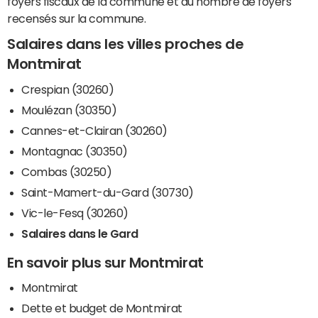
foyers fiscaux de la commune et du nombre de foyers
recensés sur la commune.
Salaires dans les villes proches de
Montmirat
Crespian (30260)
Moulézan (30350)
Cannes-et-Clairan (30260)
Montagnac (30350)
Combas (30250)
Saint-Mamert-du-Gard (30730)
Vic-le-Fesq (30260)
Salaires dans le Gard
En savoir plus sur Montmirat
Montmirat
Dette et budget de Montmirat