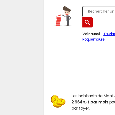
Voir aussi :
Tauria
Roquemaure
Les habitants de Mont
2 964 € / par mois
pou
par foyer.