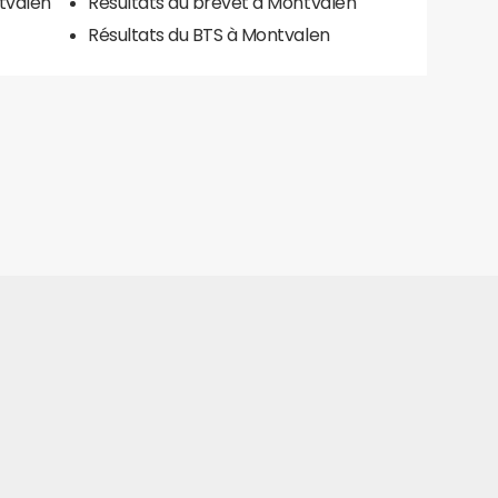
tvalen
Résultats du brevet à Montvalen
Résultats du BTS à Montvalen