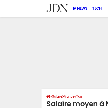
IA NEWS
TECH
Salaire
France
Tarn
Salaire moyen à 