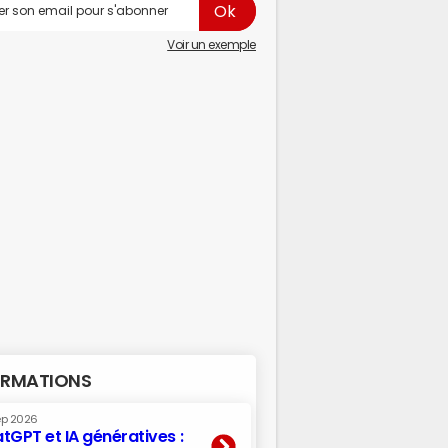
Voir un exemple
RMATIONS
ep 2026
tGPT et IA génératives :