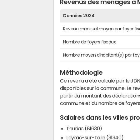
Revenus des ménages à 
Données 2024
Revenu mensuel moyen par foyer fis
Nombre de foyers fiscaux
Nombre moyen d'habitant(s) par foy
Méthodologie
Ce revenu a été calculé par le JDN
disponibles sur la commune. Le r
partir du montant des déclarations
commune et du nombre de foyers
Salaires dans les villes p
Tauriac (81630)
Layrac-sur-Tarn (31340)