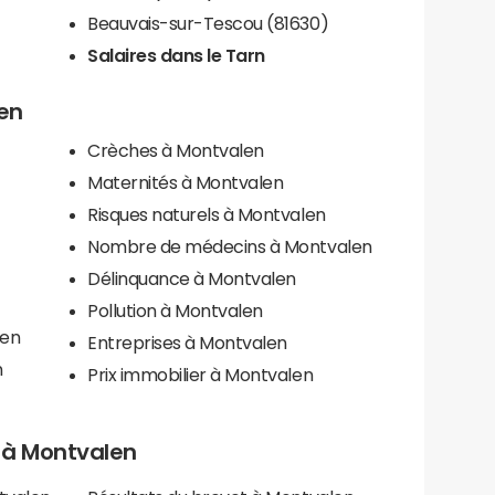
Beauvais-sur-Tescou (81630)
Salaires dans le Tarn
len
Crèches à Montvalen
Maternités à Montvalen
Risques naturels à Montvalen
Nombre de médecins à Montvalen
Délinquance à Montvalen
Pollution à Montvalen
len
Entreprises à Montvalen
n
Prix immobilier à Montvalen
ls à Montvalen