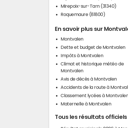
Mirepoix-sur-Tarn (31340)
Roquemaure (81800)
En savoir plus sur Montva
Montvalen
Dette et budget de Montvalen
Impôts à Montvalen
Climat et historique météo de
Montvalen
Avis de décès à Montvalen
Accidents de la route à Montva
Classement lycées à Montvale
Maternelle à Montvalen
Tous les résultats officie