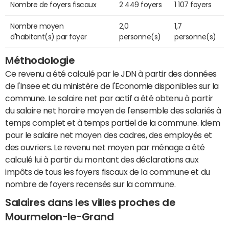
Nombre de foyers fiscaux
2 449 foyers
1 107 foyers
Nombre moyen
2,0
1,7
d'habitant(s) par foyer
personne(s)
personne(s)
Méthodologie
Ce revenu a été calculé par le JDN à partir des données
de l'Insee et du ministère de l'Economie disponibles sur la
commune. Le salaire net par actif a été obtenu à partir
du salaire net horaire moyen de l'ensemble des salariés à
temps complet et à temps partiel de la commune. Idem
pour le salaire net moyen des cadres, des employés et
des ouvriers. Le revenu net moyen par ménage a été
calculé lui à partir du montant des déclarations aux
impôts de tous les foyers fiscaux de la commune et du
nombre de foyers recensés sur la commune.
Salaires dans les villes proches de
Mourmelon-le-Grand