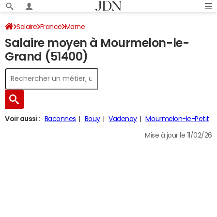
Salaire
France
Marne
Salaire moyen à Mourmelon-le-
Grand (51400)
Voir aussi :
Baconnes
Bouy
Vadenay
Mourmelon-le-Petit
Mise à jour le 11/02/26