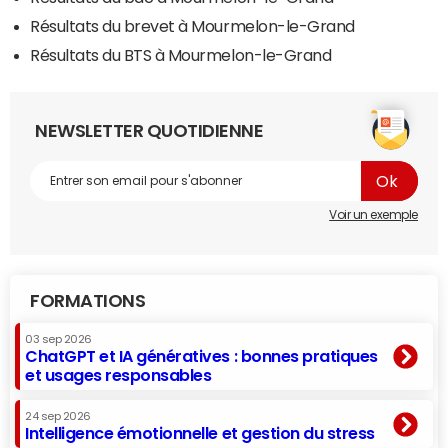
Résultats du brevet à Mourmelon-le-Grand
Résultats du BTS à Mourmelon-le-Grand
NEWSLETTER QUOTIDIENNE
Voir un exemple
FORMATIONS
03 sep 2026
ChatGPT et IA génératives : bonnes pratiques
et usages responsables
24 sep 2026
Intelligence émotionnelle et gestion du stress