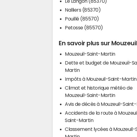
Le Langon (85370)
Nalliers (85370)
Pouillé (85570)
Petosse (85570)
En savoir plus sur Mouzeui
Mouzeuil-Saint-Martin
Dette et budget de Mouzeuil-Sa
Martin
Impôts à Mouzeuil-Saint-Martin
Climat et historique météo de
Mouzeuil-Saint-Martin
Avis de décès à Mouzeuil-Saint
Accidents de la route à Mouzeui
Saint-Martin
Classement lycées à Mouzeuil-S
Martin