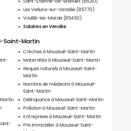
Saint-Étienne-de-Brillouet (85210)
Les Velluire-sur-Vendée (85770)
Vouillé-les-Marais (85450)
Salaires en Vendée
l-Saint-Martin
Crèches à Mouzeuil-Saint-Martin
int-
Maternités à Mouzeuil-Saint-Martin
Risques naturels à Mouzeuil-Saint-
Martin
Nombre de médecins à Mouzeuil-
Saint-Martin
-Martin
Délinquance à Mouzeuil-Saint-Martin
l-
Pollution à Mouzeuil-Saint-Martin
Entreprises à Mouzeuil-Saint-Martin
aint-
Prix immobilier à Mouzeuil-Saint-