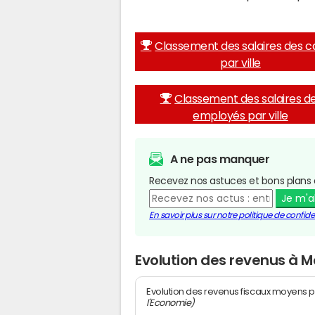
Classement des salaires des c
par ville
Classement des salaires d
employés par ville
A ne pas manquer
Recevez nos astuces et bons plans 
Je m'
En savoir plus sur notre politique de confiden
Evolution des revenus à M
Evolution des revenus fiscaux moyens p
l'Economie)