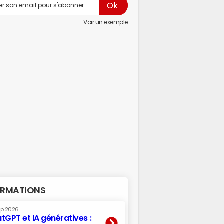
Voir un exemple
RMATIONS
ep 2026
tGPT et IA génératives :