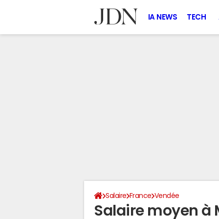
IA NEWS
TECH
Salaire
France
Vendée
Salaire moyen à 