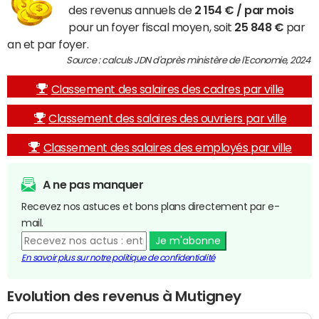
des revenus annuels de
2 154 € / par mois
pour un foyer fiscal moyen, soit
25 848 €
par
an et par foyer.
Source : calculs JDN d'après ministère de l'Economie, 2024
Classement des salaires des cadres par ville
Classement des salaires des ouvriers par ville
Classement des salaires des employés par ville
A ne pas manquer
Recevez nos astuces et bons plans directement par e-
mail.
Je m'abonne
En savoir plus sur notre politique de confidentialité
Evolution des revenus à Mutigney