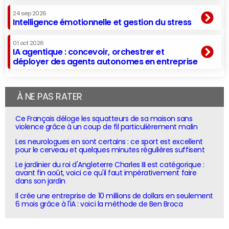
24 sep 2026
Intelligence émotionnelle et gestion du stress
01 oct 2026
IA agentique : concevoir, orchestrer et
déployer des agents autonomes en entreprise
À NE PAS RATER
Ce Français déloge les squatteurs de sa maison sans
violence grâce à un coup de fil particulièrement malin
Les neurologues en sont certains : ce sport est excellent
pour le cerveau et quelques minutes régulières suffisent
Le jardinier du roi d'Angleterre Charles III est catégorique :
avant fin août, voici ce qu'il faut impérativement faire
dans son jardin
Il crée une entreprise de 10 millions de dollars en seulement
6 mois grâce à l'IA : voici la méthode de Ben Broca