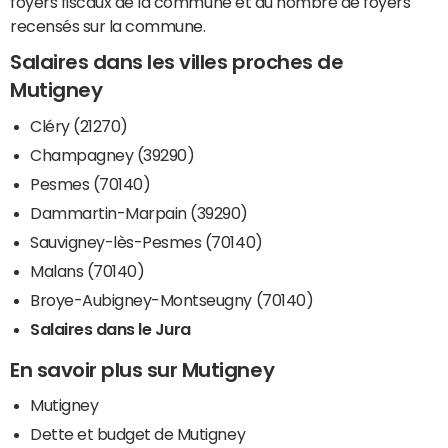
foyers fiscaux de la commune et du nombre de foyers
recensés sur la commune.
Salaires dans les villes proches de
Mutigney
Cléry (21270)
Champagney (39290)
Pesmes (70140)
Dammartin-Marpain (39290)
Sauvigney-lès-Pesmes (70140)
Malans (70140)
Broye-Aubigney-Montseugny (70140)
Salaires dans le Jura
En savoir plus sur Mutigney
Mutigney
Dette et budget de Mutigney