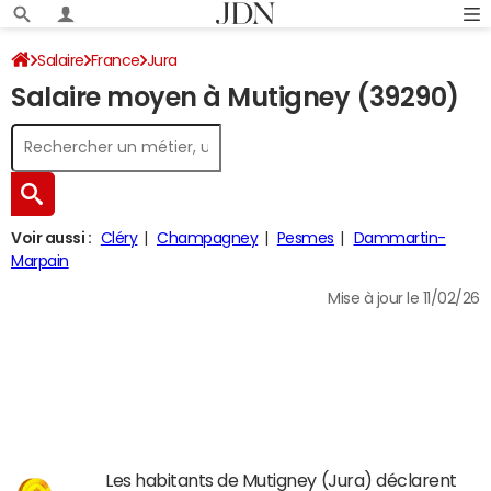
Salaire
France
Jura
Salaire moyen à Mutigney (39290)
Voir aussi :
Cléry
Champagney
Pesmes
Dammartin-
Marpain
Mise à jour le 11/02/26
Les habitants de Mutigney (Jura) déclarent