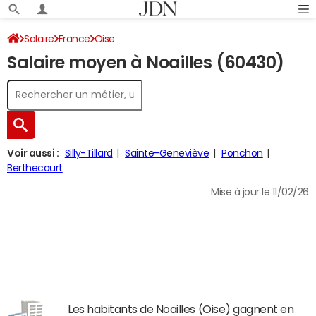
Salaire
France
Oise
Salaire moyen à Noailles (60430)
Voir aussi :
Silly-Tillard
Sainte-Geneviève
Ponchon
Berthecourt
Mise à jour le 11/02/26
Les habitants de Noailles (Oise) gagnent en