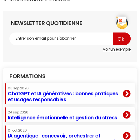
NEWSLETTER QUOTIDIENNE
Voir un exemple
FORMATIONS
03 sep 2026
ChatGPT et IA génératives : bonnes pratiques
et usages responsables
24 sep 2026
Intelligence émotionnelle et gestion du stress
01 oct 2026
IA agentique : concevoir, orchestrer et