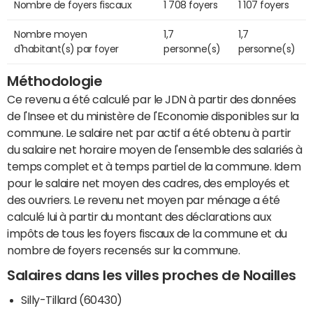
Nombre de foyers fiscaux
1 708 foyers
1 107 foyers
Nombre moyen
1,7
1,7
d'habitant(s) par foyer
personne(s)
personne(s)
Méthodologie
Ce revenu a été calculé par le JDN à partir des données
de l'Insee et du ministère de l'Economie disponibles sur la
commune. Le salaire net par actif a été obtenu à partir
du salaire net horaire moyen de l'ensemble des salariés à
temps complet et à temps partiel de la commune. Idem
pour le salaire net moyen des cadres, des employés et
des ouvriers. Le revenu net moyen par ménage a été
calculé lui à partir du montant des déclarations aux
impôts de tous les foyers fiscaux de la commune et du
nombre de foyers recensés sur la commune.
Salaires dans les villes proches de Noailles
Silly-Tillard (60430)