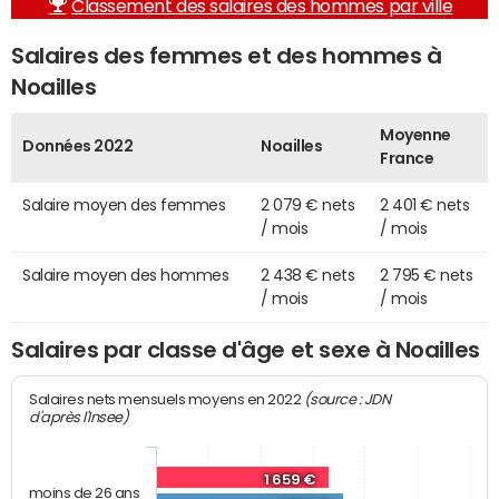
Classement des salaires des hommes par ville
Salaires des femmes et des hommes à
Noailles
Moyenne
Données 2022
Noailles
France
Salaire moyen des femmes
2 079 € nets
2 401 € nets
/ mois
/ mois
Salaire moyen des hommes
2 438 € nets
2 795 € nets
/ mois
/ mois
Salaires par classe d'âge et sexe à Noailles
(source : JDN
Salaires nets mensuels moyens en 2022
d'après l'Insee)
1 659 €
moins de 26 ans