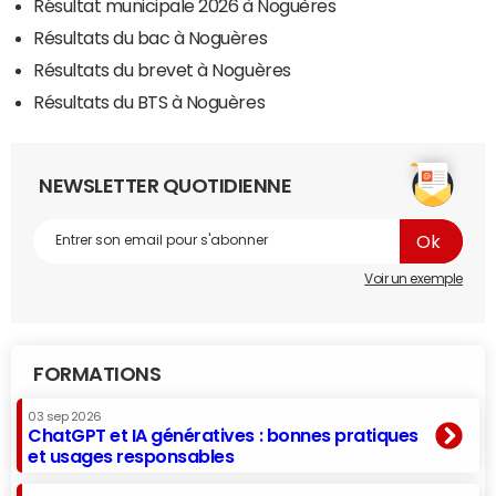
Résultat municipale 2026 à Noguères
Résultats du bac à Noguères
Résultats du brevet à Noguères
Résultats du BTS à Noguères
NEWSLETTER QUOTIDIENNE
Voir un exemple
FORMATIONS
03 sep 2026
ChatGPT et IA génératives : bonnes pratiques
et usages responsables