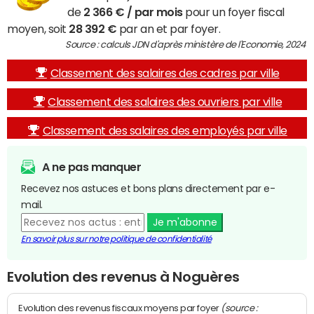
de
2 366 € / par mois
pour un foyer fiscal
moyen, soit
28 392 €
par an et par foyer.
Source : calculs JDN d'après ministère de l'Economie, 2024
Classement des salaires des cadres par ville
Classement des salaires des ouvriers par ville
Classement des salaires des employés par ville
A ne pas manquer
Recevez nos astuces et bons plans directement par e-
mail.
Je m'abonne
En savoir plus sur notre politique de confidentialité
Evolution des revenus à Noguères
(source :
Evolution des revenus fiscaux moyens par foyer