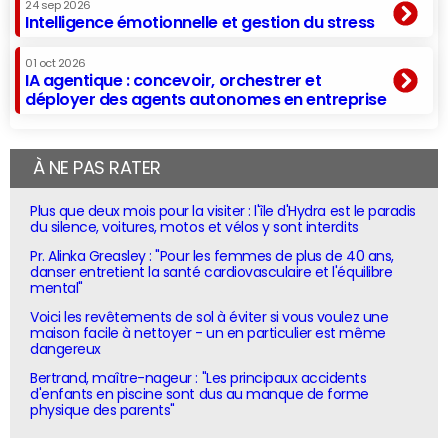
24 sep 2026
Intelligence émotionnelle et gestion du stress
01 oct 2026
IA agentique : concevoir, orchestrer et
déployer des agents autonomes en entreprise
À NE PAS RATER
Plus que deux mois pour la visiter : l'île d'Hydra est le paradis
du silence, voitures, motos et vélos y sont interdits
Pr. Alinka Greasley : "Pour les femmes de plus de 40 ans,
danser entretient la santé cardiovasculaire et l'équilibre
mental"
Voici les revêtements de sol à éviter si vous voulez une
maison facile à nettoyer - un en particulier est même
dangereux
Bertrand, maître-nageur : "Les principaux accidents
d'enfants en piscine sont dus au manque de forme
physique des parents"