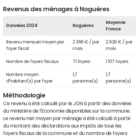
Revenus des ménages à Noguères
Moyenne
Données 2024
Noguères
France
Revenu mensuel moyen par
2 366 € / par
2 626 € / par
foyer fiscal
mois
mois
Nombre de foyers fiscaux
71 foyers
1 107 foyers
Nombre moyen
1,7
1,7
d'habitant(s) par foyer
personne(s)
personne(s)
Méthodologie
Ce revenu a été calculé par le JDN à partir des données
du ministère de l'Economie disponibles sur la commune.
Le revenu net moyen par ménage a été calculé à partir
du montant des déclarations aux impôts de tous les
foyers fiscaux de la commune et du nombre de foyers