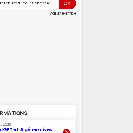
Voir un exemple
RMATIONS
ep 2026
tGPT et IA génératives :