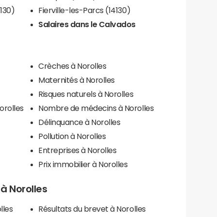
130)
Fierville-les-Parcs (14130)
Salaires dans le Calvados
Crèches à Norolles
Maternités à Norolles
Risques naturels à Norolles
orolles
Nombre de médecins à Norolles
Délinquance à Norolles
Pollution à Norolles
Entreprises à Norolles
Prix immobilier à Norolles
 à Norolles
lles
Résultats du brevet à Norolles