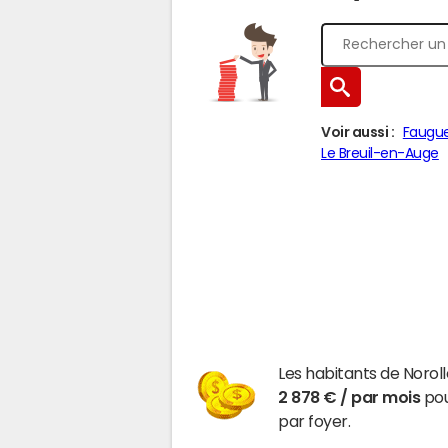
Voir aussi :
Faugu
Le Breuil-en-Auge
Les habitants de Norol
2 878 € / par mois
pou
par foyer.