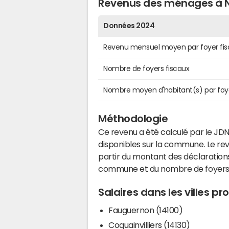
Revenus des ménages à N
Données 2024
Revenu mensuel moyen par foyer fis
Nombre de foyers fiscaux
Nombre moyen d'habitant(s) par foy
Méthodologie
Ce revenu a été calculé par le JDN
disponibles sur la commune. Le r
partir du montant des déclarations
commune et du nombre de foyers
Salaires dans les villes pr
Fauguernon (14100)
Coquainvilliers (14130)