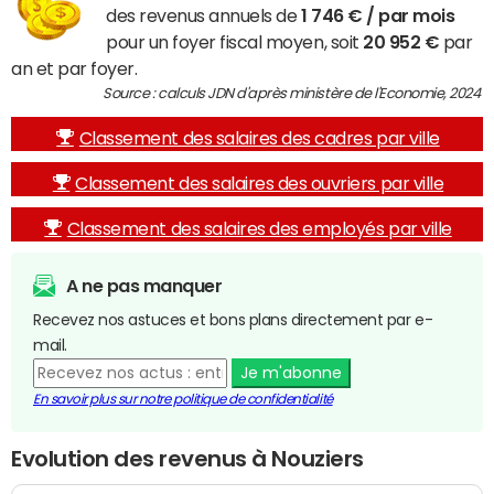
des revenus annuels de
1 746 € / par mois
pour un foyer fiscal moyen, soit
20 952 €
par
an et par foyer.
Source : calculs JDN d'après ministère de l'Economie, 2024
Classement des salaires des cadres par ville
Classement des salaires des ouvriers par ville
Classement des salaires des employés par ville
A ne pas manquer
Recevez nos astuces et bons plans directement par e-
mail.
Je m'abonne
En savoir plus sur notre politique de confidentialité
Evolution des revenus à Nouziers