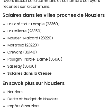
foyers fiscaux de la commune et du nombre de foyers
recensés sur la commune.
Salaires dans les villes proches de Nouziers
La Forêt-du-Temple (23360)
La Cellette (23350)
Moutier-Malcard (23220)
Mortroux (23220)
Crevant (36140)
Pouligny-Notre-Dame (36160)
Sazeray (36160)
Salaires dans la Creuse
En savoir plus sur Nouziers
Nouziers
Dette et budget de Nouziers
Impôts à Nouziers