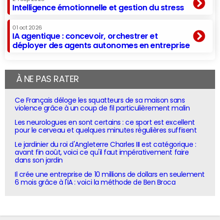
Intelligence émotionnelle et gestion du stress
01 oct 2026
IA agentique : concevoir, orchestrer et
déployer des agents autonomes en entreprise
À NE PAS RATER
Ce Français déloge les squatteurs de sa maison sans
violence grâce à un coup de fil particulièrement malin
Les neurologues en sont certains : ce sport est excellent
pour le cerveau et quelques minutes régulières suffisent
Le jardinier du roi d'Angleterre Charles III est catégorique :
avant fin août, voici ce qu'il faut impérativement faire
dans son jardin
Il crée une entreprise de 10 millions de dollars en seulement
6 mois grâce à l'IA : voici la méthode de Ben Broca