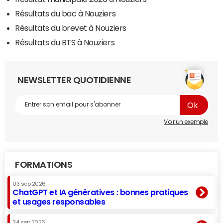
Résultats du bac à Nouziers
Résultats du brevet à Nouziers
Résultats du BTS à Nouziers
NEWSLETTER QUOTIDIENNE
Voir un exemple
FORMATIONS
03 sep 2026
ChatGPT et IA génératives : bonnes pratiques
et usages responsables
24 sep 2026