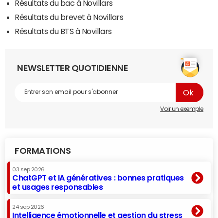
Résultats du bac à Novillars
Résultats du brevet à Novillars
Résultats du BTS à Novillars
NEWSLETTER QUOTIDIENNE
Voir un exemple
FORMATIONS
03 sep 2026
ChatGPT et IA génératives : bonnes pratiques
et usages responsables
24 sep 2026
Intelligence émotionnelle et gestion du stress