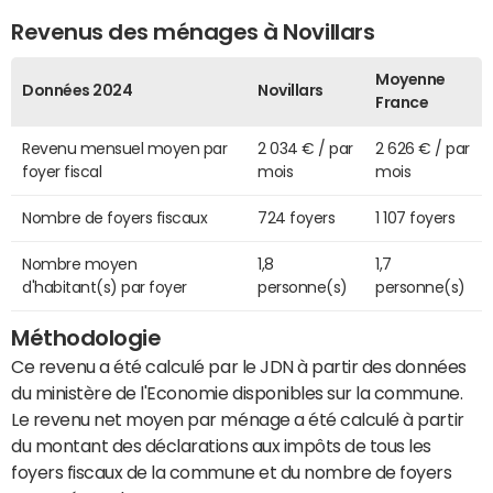
Revenus des ménages à Novillars
Moyenne
Données 2024
Novillars
France
Revenu mensuel moyen par
2 034 € / par
2 626 € / par
foyer fiscal
mois
mois
Nombre de foyers fiscaux
724 foyers
1 107 foyers
Nombre moyen
1,8
1,7
d'habitant(s) par foyer
personne(s)
personne(s)
Méthodologie
Ce revenu a été calculé par le JDN à partir des données
du ministère de l'Economie disponibles sur la commune.
Le revenu net moyen par ménage a été calculé à partir
du montant des déclarations aux impôts de tous les
foyers fiscaux de la commune et du nombre de foyers