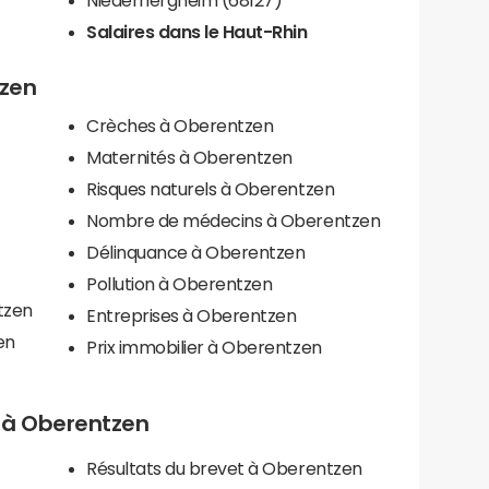
Salaires dans le Haut-Rhin
tzen
Crèches à Oberentzen
Maternités à Oberentzen
Risques naturels à Oberentzen
Nombre de médecins à Oberentzen
Délinquance à Oberentzen
Pollution à Oberentzen
tzen
Entreprises à Oberentzen
en
Prix immobilier à Oberentzen
ls à Oberentzen
Résultats du brevet à Oberentzen