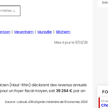
entzen
Meyenheim
Munwiller
Biltzheim
Mise à jour le 11/02/26
ntzen (Haut-Rhin) déclarent des revenus annuels
pour un foyer fiscal moyen, soit
39 264 €
par an
FO
03 s
Source : calculs JDN d'après ministère de l'Economie, 2024
Cha