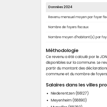
Données 2024
Revenu mensuel moyen par foyer fis
Nombre de foyers fiscaux
Nombre moyen d'habitant(s) par foy
Méthodologie
Ce revenu a été calculé par le JDN
disponibles sur la commune. Le r
partir du montant des déclarations
commune et du nombre de foyers
Salaires dans les villes p
Niederentzen (68127)
Meyenheim (68890)
Munwiller (68250)