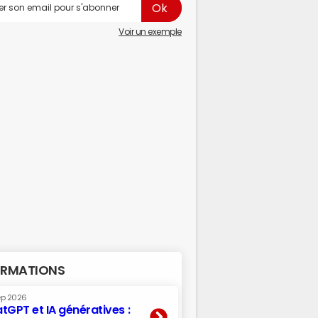
Voir un exemple
RMATIONS
ep 2026
tGPT et IA génératives :