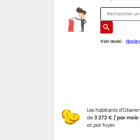
Voir aussi :
Nieder
Les habitants d'Obere
de
3 272 € / par mois
et par foyer.