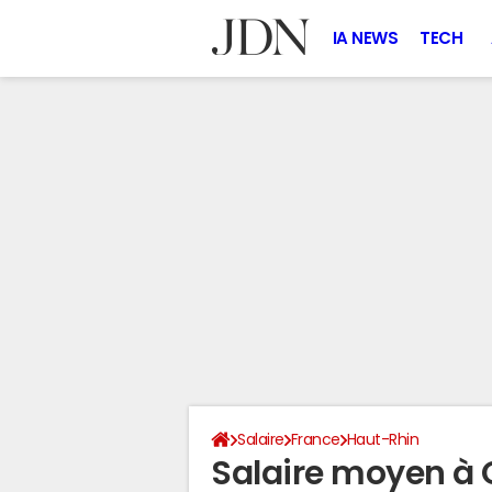
IA NEWS
TECH
Salaire
France
Haut-Rhin
Salaire moyen à 