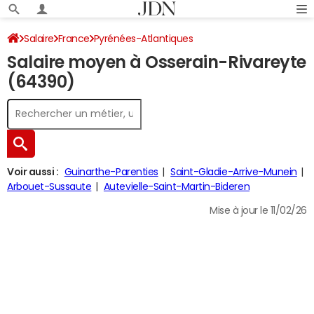
Salaire
France
Pyrénées-Atlantiques
Salaire moyen à Osserain-Rivareyte
(64390)
Voir aussi :
Guinarthe-Parenties
Saint-Gladie-Arrive-Munein
Arbouet-Sussaute
Autevielle-Saint-Martin-Bideren
Mise à jour le 11/02/26