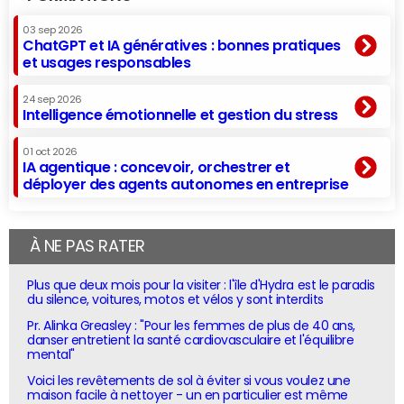
03 sep 2026
ChatGPT et IA génératives : bonnes pratiques
et usages responsables
24 sep 2026
Intelligence émotionnelle et gestion du stress
01 oct 2026
IA agentique : concevoir, orchestrer et
déployer des agents autonomes en entreprise
À NE PAS RATER
Plus que deux mois pour la visiter : l'île d'Hydra est le paradis
du silence, voitures, motos et vélos y sont interdits
Pr. Alinka Greasley : "Pour les femmes de plus de 40 ans,
danser entretient la santé cardiovasculaire et l'équilibre
mental"
Voici les revêtements de sol à éviter si vous voulez une
maison facile à nettoyer - un en particulier est même