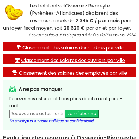
Les habitants d'Osserain-Rivareyte
(Pyrénées-Atlantiques) déclarent des
revenus annuels de
2 385 € / par mois
pour
un foyer fiscal moyen, soit
28 620 €
par an et par foyer.
Source : calculs JDN d'après ministère de l'Economie, 2024
Classement des salaires des cadres par ville
Classement des salaires des ouvriers par ville
Classement des salaires des employés par ville
A ne pas manquer
Recevez nos astuces et bons plans directement par e-
mail.
Je m'abonne
En savoir plus sur notre politique de confidentialité
Evolution des revenus à Osserain-Rivareyte