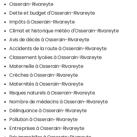
Osserain-Rivareyte
Dette et budget d'Osserain-Rivareyte
Impôts à Osserain-Rivareyte
Climat et historique météo d'Osserain-Rivareyte
Avis de décès à Osserain-Rivareyte
Accidents de la route à Osserain-Rivareyte
Classement lycées à Osserain-Rivareyte
Maternelle à Osserain-Rivareyte
Crèches à Osserain-Rivareyte
Maternités à Osserain-Rivareyte
Risques naturels à Osserain-Rivareyte
Nombre de médecins à Osserain-Rivareyte
Délinquance à Osserain-Rivareyte
Pollution à Osserain-Rivareyte
Entreprises à Osserain-Rivareyte
Prix immobilier à Osserain-Rivareyte