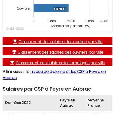
Ouvriers
1 878 €
0
1 000
2 000
3 000
4 000
Montant net par mois (€)
© JDN 2026
Classement des salaires des cadres par ville
Classement des salaires des ouvriers par ville
Classement des salaires des employés par ville
A lire aussi :
le
niveau de diplôme et les CSP à Peyre en
Aubrac
Salaires par CSP à Peyre en Aubrac
Peyre en
Moyenne
Données 2022
Aubrac
France