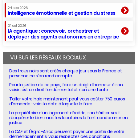
24 sep 2026
Intelligence émotionnelle et gestion du stress
01 oct 2026
IA agentique : concevoir, orchestrer et
déployer des agents autonomes en entreprise
VU SUR LES RÉSEAUX SOCIAUX
Des trous noirs sont créés chaque jour sous la France et
personne ne s'en rend compte
Pour la justice de ce pays, faire un doigt d'honneur à son
voisin est un droit fondamental et non une faute
Tailler votre haie maintenant peut vous coûter 750 euros
d'amende : voici la date à laquelle le faire
La propriétaire d'un logement décède, son héritier veut
récupérer le bien mais les locataires le font condamner en
justice
La CAF et l'Agirc-Arrco peuvent payer une partie de votre
déménagement si vous respectez ces conditions