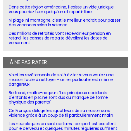
Dans cette région américaine, il existe un vide juridique :
vous pourriez tuer quelqu'un et repartir libre
Ni plage, ni montagne, c'est le meilleur endroit pour passer
des vacances selon la science
Des millions de retraités vont recevoir leur pension en
retard : les caisses de retraite dévoilent les dates de
versement
À NE PAS RATER
Voici les revêtements de sol à éviter si vous voulez une
maison facile à nettoyer - un en particulier est même
dangereux
Bertrand, maître-nageur : "Les principaux accidents
d'enfants en piscine sont dus au manque de forme
physique des parents"
Ce Français déloge les squatteurs de sa maison sans
violence grâce à un coup de fil particulièrement malin
Les neurologues en sont certains : ce sport est excellent
pour le cerveau et quelques minutes régulières suffisent