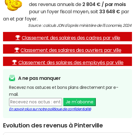
des revenus annuels de
2 804 € / par mois
pour un foyer fiscal moyen, soit
33 648 €
par
an et par foyer.
Source : calculs JDN d'après ministère de l'Economie, 2024
Classement des salaires des cadres par ville
Classement des salaires des ouvriers par ville
Classement des salaires des employés par ville
A ne pas manquer
Recevez nos astuces et bons plans directement par e-
mail.
Je m'abonne
En savoir plus sur notre politique de confidentialité
Evolution des revenus à Pinterville