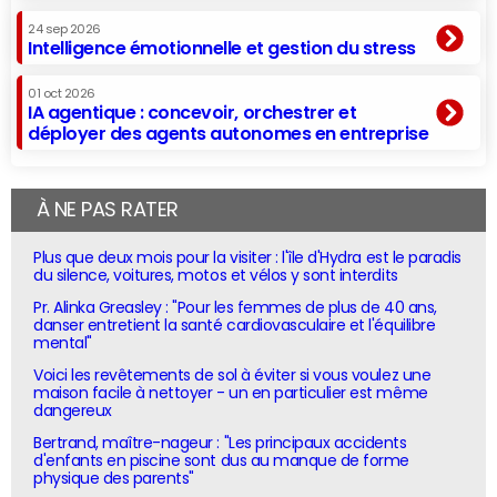
24 sep 2026
Intelligence émotionnelle et gestion du stress
01 oct 2026
IA agentique : concevoir, orchestrer et
déployer des agents autonomes en entreprise
À NE PAS RATER
Plus que deux mois pour la visiter : l'île d'Hydra est le paradis
du silence, voitures, motos et vélos y sont interdits
Pr. Alinka Greasley : "Pour les femmes de plus de 40 ans,
danser entretient la santé cardiovasculaire et l'équilibre
mental"
Voici les revêtements de sol à éviter si vous voulez une
maison facile à nettoyer - un en particulier est même
dangereux
Bertrand, maître-nageur : "Les principaux accidents
d'enfants en piscine sont dus au manque de forme
physique des parents"