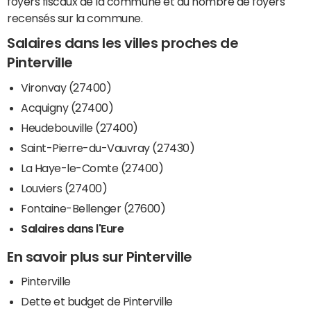
foyers fiscaux de la commune et du nombre de foyers
recensés sur la commune.
Salaires dans les villes proches de
Pinterville
Vironvay (27400)
Acquigny (27400)
Heudebouville (27400)
Saint-Pierre-du-Vauvray (27430)
La Haye-le-Comte (27400)
Louviers (27400)
Fontaine-Bellenger (27600)
Salaires dans l'Eure
En savoir plus sur Pinterville
Pinterville
Dette et budget de Pinterville