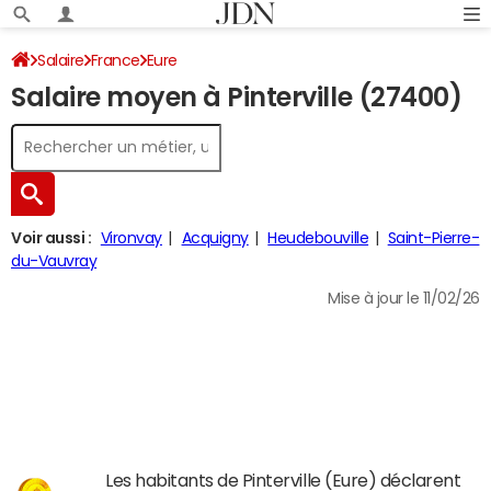
Salaire
France
Eure
Salaire moyen à Pinterville (27400)
Voir aussi :
Vironvay
Acquigny
Heudebouville
Saint-Pierre-
du-Vauvray
Mise à jour le 11/02/26
Les habitants de Pinterville (Eure) déclarent