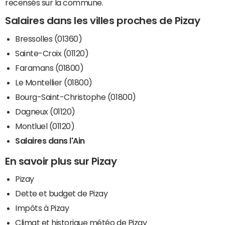
recensés sur la commune.
Salaires dans les villes proches de Pizay
Bressolles (01360)
Sainte-Croix (01120)
Faramans (01800)
Le Montellier (01800)
Bourg-Saint-Christophe (01800)
Dagneux (01120)
Montluel (01120)
Salaires dans l'Ain
En savoir plus sur Pizay
Pizay
Dette et budget de Pizay
Impôts à Pizay
Climat et historique météo de Pizay