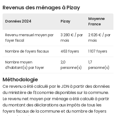
Revenus des ménages à Pizay
Moyenne
Données 2024
Pizay
France
Revenu mensuel moyen par
3 280 € / par
2 626 € / par
foyer fiscal
mois
mois
Nombre de foyers fiscaux
463 foyers
1 107 foyers
Nombre moyen
2,0
1,7
d'habitant(s) par foyer
personne(s)
personne(s)
Méthodologie
Ce revenu a été calculé par le JDN à partir des données
du ministère de l'Economie disponibles sur la commune.
Le revenu net moyen par ménage a été calculé à partir
du montant des déclarations aux impôts de tous les
foyers fiscaux de la commune et du nombre de foyers