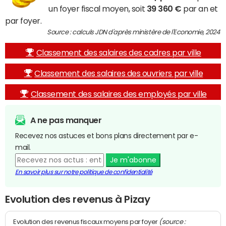
un foyer fiscal moyen, soit
39 360 €
par an et
par foyer.
Source : calculs JDN d'après ministère de l'Economie, 2024
Classement des salaires des cadres par ville
Classement des salaires des ouvriers par ville
Classement des salaires des employés par ville
A ne pas manquer
Recevez nos astuces et bons plans directement par e-
mail.
Je m'abonne
En savoir plus sur notre politique de confidentialité
Evolution des revenus à Pizay
(source :
Evolution des revenus fiscaux moyens par foyer