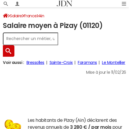
Salaire
France
Ain
Salaire moyen à Pizay (01120)
Voir aussi :
Bressolles
Sainte-Croix
Faramans
Le Montellier
Mise à jour le 11/02/26
Les habitants de Pizay (Ain) déclarent des
revenus annuels de
3 280 € / par mois
pour