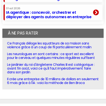
01 oct 2026
IA agentique : concevoir, orchestrer et
déployer des agents autonomes en entreprise
À NE PAS RATER
Ce Français déloge les squatteurs de sa maison sans
violence grâce à un coup de fil particulièrement malin
Les neurologues en sont certains : ce sport est excellent
pour le cerveau et quelques minutes régulières suffisent
Le jardinier du roi d'Angleterre Charles III est catégorique :
avant fin août, voici ce qu'il faut impérativement faire
dans son jardin
Il crée une entreprise de 10 millions de dollars en seulement
6 mois grâce à l'IA : voici la méthode de Ben Broca