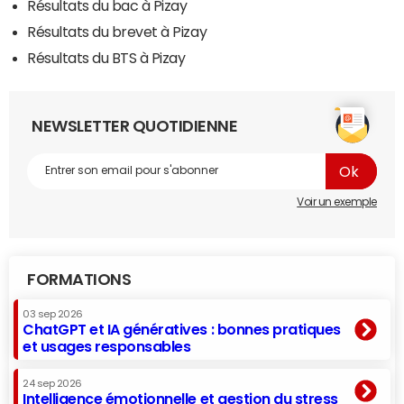
Résultats du bac à Pizay
Résultats du brevet à Pizay
Résultats du BTS à Pizay
NEWSLETTER QUOTIDIENNE
Voir un exemple
FORMATIONS
03 sep 2026
ChatGPT et IA génératives : bonnes pratiques
et usages responsables
24 sep 2026
Intelligence émotionnelle et gestion du stress