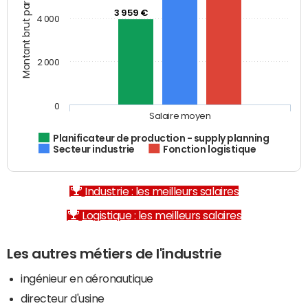
Montant brut par mois (€)
3 959 €
4 000
2 000
0
Salaire moyen
Planificateur de production - supply planning
Secteur industrie
Fonction logistique
Industrie : les meilleurs salaires
Logistique : les meilleurs salaires
Les autres métiers de l'industrie
ingénieur en aéronautique
directeur d'usine