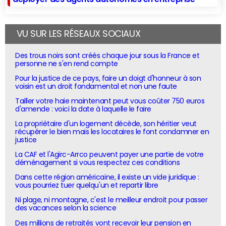
VU SUR LES RÉSEAUX SOCIAUX
Des trous noirs sont créés chaque jour sous la France et
personne ne s'en rend compte
Pour la justice de ce pays, faire un doigt d'honneur à son
voisin est un droit fondamental et non une faute
Tailler votre haie maintenant peut vous coûter 750 euros
d'amende : voici la date à laquelle le faire
La propriétaire d'un logement décède, son héritier veut
récupérer le bien mais les locataires le font condamner en
justice
La CAF et l'Agirc-Arrco peuvent payer une partie de votre
déménagement si vous respectez ces conditions
Dans cette région américaine, il existe un vide juridique :
vous pourriez tuer quelqu'un et repartir libre
Ni plage, ni montagne, c'est le meilleur endroit pour passer
des vacances selon la science
Des millions de retraités vont recevoir leur pension en