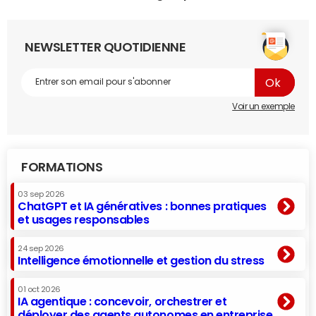
NEWSLETTER QUOTIDIENNE
Voir un exemple
FORMATIONS
03 sep 2026
ChatGPT et IA génératives : bonnes pratiques
et usages responsables
24 sep 2026
Intelligence émotionnelle et gestion du stress
01 oct 2026
IA agentique : concevoir, orchestrer et
déployer des agents autonomes en entreprise