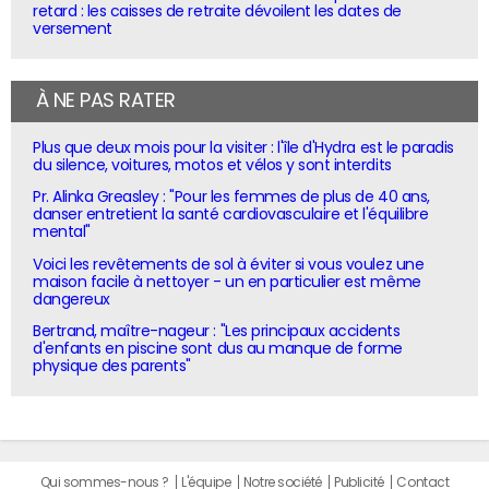
retard : les caisses de retraite dévoilent les dates de
versement
À NE PAS RATER
Plus que deux mois pour la visiter : l'île d'Hydra est le paradis
du silence, voitures, motos et vélos y sont interdits
Pr. Alinka Greasley : "Pour les femmes de plus de 40 ans,
danser entretient la santé cardiovasculaire et l'équilibre
mental"
Voici les revêtements de sol à éviter si vous voulez une
maison facile à nettoyer - un en particulier est même
dangereux
Bertrand, maître-nageur : "Les principaux accidents
d'enfants en piscine sont dus au manque de forme
physique des parents"
Qui sommes-nous ?
L'équipe
Notre société
Publicité
Contact