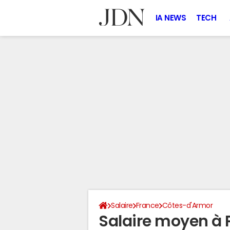
IA NEWS
TECH
Salaire
France
Côtes-d'Armor
Salaire moyen à P