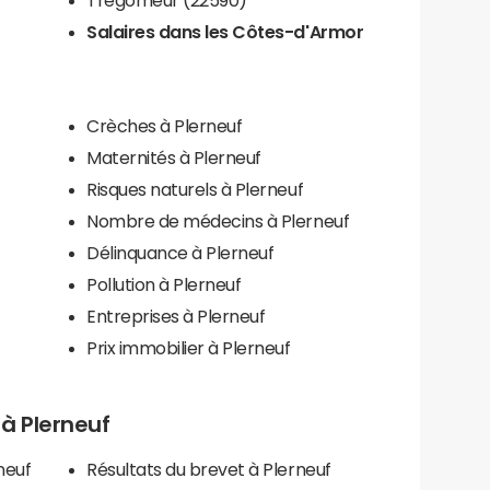
Salaires dans les Côtes-d'Armor
Crèches à Plerneuf
Maternités à Plerneuf
Risques naturels à Plerneuf
Nombre de médecins à Plerneuf
Délinquance à Plerneuf
Pollution à Plerneuf
f
Entreprises à Plerneuf
Prix immobilier à Plerneuf
 à Plerneuf
neuf
Résultats du brevet à Plerneuf