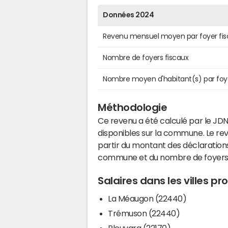
Données 2024
Revenu mensuel moyen par foyer fis
Nombre de foyers fiscaux
Nombre moyen d'habitant(s) par foy
Méthodologie
Ce revenu a été calculé par le JDN
disponibles sur la commune. Le r
partir du montant des déclarations
commune et du nombre de foyers
Salaires dans les villes p
La Méaugon (22440)
Trémuson (22440)
Plouvara (22170)