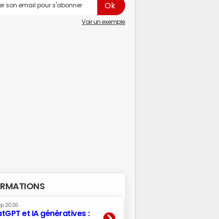
Voir un exemple
RMATIONS
ep 2026
tGPT et IA génératives :