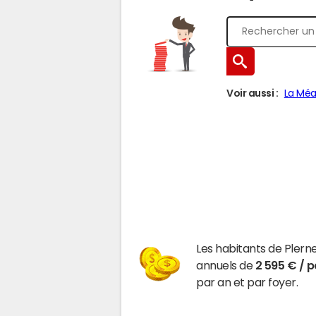
Voir aussi :
La Mé
Les habitants de Pler
annuels de
2 595 € / 
par an et par foyer.