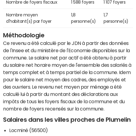
Nombre de foyers fiscaux
1 588 foyers
1 107 foyers
Nombre moyen
1,8
1,7
d'habitant(s) par foyer
personne(s)
personne(s)
Méthodologie
Ce revenu a été calculé par le JDN à partir des données
de l'Insee et du ministère de l'Economie disponibles sur la
commune. Le salaire net par actif a été obtenu à partir
du salaire net horaire moyen de l'ensemble des salariés à
temps complet et à temps partiel de la commune. Idem
pour le salaire net moyen des cadres, des employés et
des ouvriers. Le revenu net moyen par ménage a été
calculé lui à partir du montant des déclarations aux
impôts de tous les foyers fiscaux de la commune et du
nombre de foyers recensés sur la commune.
Salaires dans les villes proches de Plumelin
Locminé (56500)