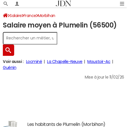
Salaire
France
Morbihan
Salaire moyen à Plumelin (56500)
Voir aussi :
Locminé
La Chapelle-Neuve
Moustoir-Ac
Guénin
Mise à jour le 11/02/26
Les habitants de Plumelin (Morbihan)