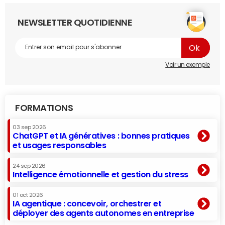
NEWSLETTER QUOTIDIENNE
Voir un exemple
FORMATIONS
03 sep 2026
ChatGPT et IA génératives : bonnes pratiques
et usages responsables
24 sep 2026
Intelligence émotionnelle et gestion du stress
01 oct 2026
IA agentique : concevoir, orchestrer et
déployer des agents autonomes en entreprise