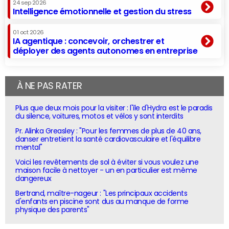
24 sep 2026
Intelligence émotionnelle et gestion du stress
01 oct 2026
IA agentique : concevoir, orchestrer et
déployer des agents autonomes en entreprise
À NE PAS RATER
Plus que deux mois pour la visiter : l'île d'Hydra est le paradis
du silence, voitures, motos et vélos y sont interdits
Pr. Alinka Greasley : "Pour les femmes de plus de 40 ans,
danser entretient la santé cardiovasculaire et l'équilibre
mental"
Voici les revêtements de sol à éviter si vous voulez une
maison facile à nettoyer - un en particulier est même
dangereux
Bertrand, maître-nageur : "Les principaux accidents
d'enfants en piscine sont dus au manque de forme
physique des parents"