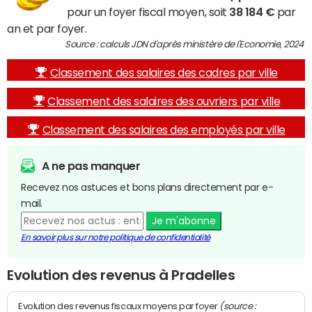
pour un foyer fiscal moyen, soit
38 184 €
par
an et par foyer.
Source : calculs JDN d'après ministère de l'Economie, 2024
Classement des salaires des cadres par ville
Classement des salaires des ouvriers par ville
Classement des salaires des employés par ville
A ne pas manquer
Recevez nos astuces et bons plans directement par e-
mail.
Je m'abonne
En savoir plus sur notre politique de confidentialité
Evolution des revenus à Pradelles
(source :
Evolution des revenus fiscaux moyens par foyer