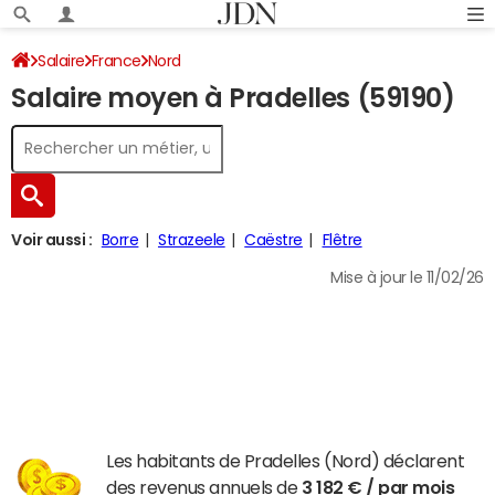
Salaire
France
Nord
Salaire moyen à Pradelles (59190)
Voir aussi :
Borre
Strazeele
Caëstre
Flêtre
Mise à jour le 11/02/26
Les habitants de Pradelles (Nord) déclarent
des revenus annuels de
3 182 € / par mois