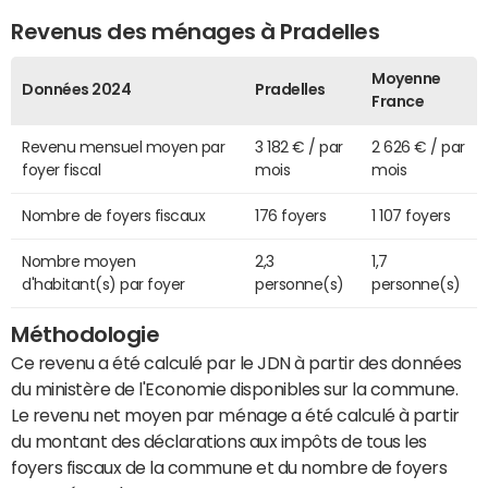
Revenus des ménages à Pradelles
Moyenne
Données 2024
Pradelles
France
Revenu mensuel moyen par
3 182 € / par
2 626 € / par
foyer fiscal
mois
mois
Nombre de foyers fiscaux
176 foyers
1 107 foyers
Nombre moyen
2,3
1,7
d'habitant(s) par foyer
personne(s)
personne(s)
Méthodologie
Ce revenu a été calculé par le JDN à partir des données
du ministère de l'Economie disponibles sur la commune.
Le revenu net moyen par ménage a été calculé à partir
du montant des déclarations aux impôts de tous les
foyers fiscaux de la commune et du nombre de foyers