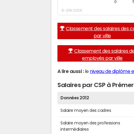
0
© JDN 2026
Classement des salaires des c
par ville
Classement des salaires d
employés par ville
A lire aussi :
le
niveau de diplôme e
Salaires par CSP à Préme
Données 2012
Salaire moyen des cadres
Salaire moyen des professions
intermédiaires