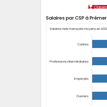
Classem
Salaires par CSP à Préme
Salaires nets mensuels moyens en 201
Cadres
Professions intermédiaires
Employés
Ouvriers