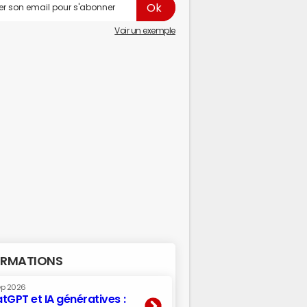
Voir un exemple
RMATIONS
ep 2026
tGPT et IA génératives :