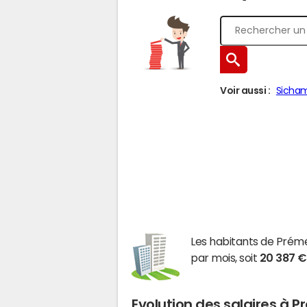
Voir aussi :
Sicha
Les habitants de Pré
par mois, soit
20 387 €
Evolution des salaires à 