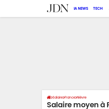
IA NEWS
TECH
Salaire
France
Nièvre
Salaire moyen à