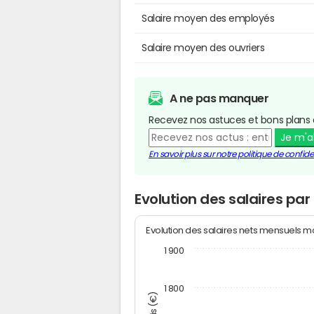
Salaire moyen des employés
Salaire moyen des ouvriers
A ne pas manquer
Recevez nos astuces et bons plans 
Je m'
En savoir plus sur notre politique de confiden
Evolution des salaires pa
Evolution des salaires nets mensuels 
1 900
1 800