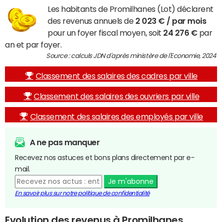
Les habitants de Promilhanes (Lot) déclarent
des revenus annuels de
2 023 € / par mois
pour un foyer fiscal moyen, soit
24 276 €
par
an et par foyer.
Source : calculs JDN d'après ministère de l'Economie, 2024
Classement des salaires des cadres par ville
Classement des salaires des ouvriers par ville
Classement des salaires des employés par ville
A ne pas manquer
Recevez nos astuces et bons plans directement par e-
mail.
Je m'abonne
En savoir plus sur notre politique de confidentialité
Evolution des revenus à Promilhanes