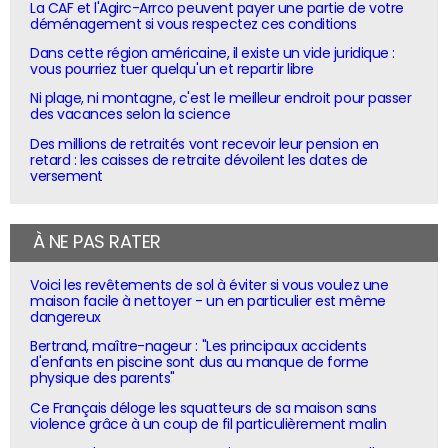
La CAF et l'Agirc-Arrco peuvent payer une partie de votre
déménagement si vous respectez ces conditions
Dans cette région américaine, il existe un vide juridique :
vous pourriez tuer quelqu'un et repartir libre
Ni plage, ni montagne, c'est le meilleur endroit pour passer
des vacances selon la science
Des millions de retraités vont recevoir leur pension en
retard : les caisses de retraite dévoilent les dates de
versement
À NE PAS RATER
Voici les revêtements de sol à éviter si vous voulez une
maison facile à nettoyer - un en particulier est même
dangereux
Bertrand, maître-nageur : "Les principaux accidents
d'enfants en piscine sont dus au manque de forme
physique des parents"
Ce Français déloge les squatteurs de sa maison sans
violence grâce à un coup de fil particulièrement malin