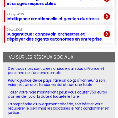
et usages responsables
24 sep 2026
Intelligence émotionnelle et gestion du stress
01 oct 2026
IA agentique : concevoir, orchestrer et
déployer des agents autonomes en entreprise
VU SUR LES RÉSEAUX SOCIAUX
Des trous noirs sont créés chaque jour sous la France et
personne ne s'en rend compte
Pour la justice de ce pays, faire un doigt d'honneur à son
voisin est un droit fondamental et non une faute
Tailler votre haie maintenant peut vous coûter 750 euros
d'amende : voici la date à laquelle le faire
La propriétaire d'un logement décède, son héritier veut
récupérer le bien mais les locataires le font condamner en
justice