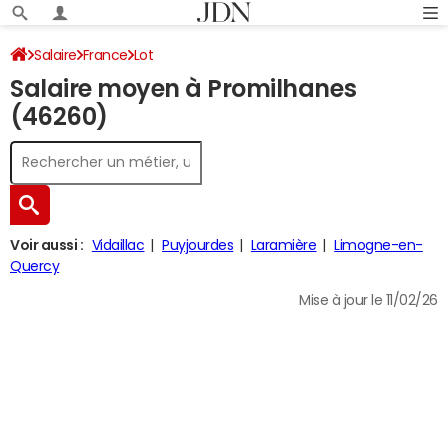
Salaire
France
Lot
Salaire moyen à Promilhanes
(46260)
Voir aussi :
Vidaillac
Puyjourdes
Laramière
Limogne-en-
Quercy
Mise à jour le 11/02/26