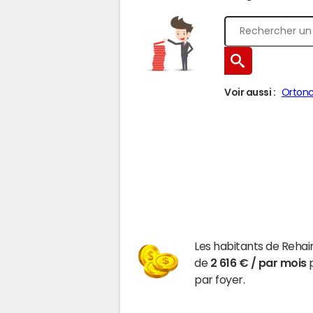
Voir aussi :
Ortonc
Les habitants de Reha
de
2 616 € / par mois
p
par foyer.