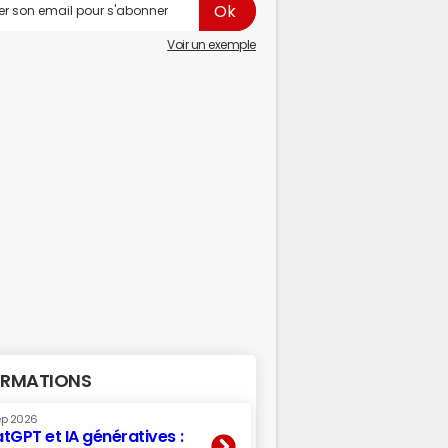
Voir un exemple
RMATIONS
ep 2026
tGPT et IA génératives :