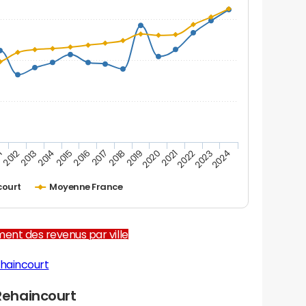
1
2012
2013
2014
2015
2016
2017
2018
2019
2020
2021
2022
2023
2024
court
Moyenne France
ent des revenus par ville
haincourt
ehaincourt