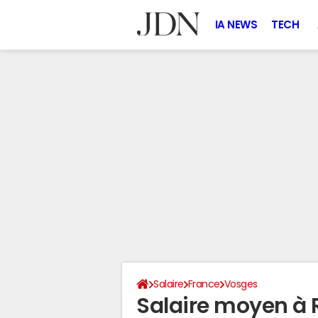
IA NEWS
TECH
Salaire
France
Vosges
Salaire moyen à 