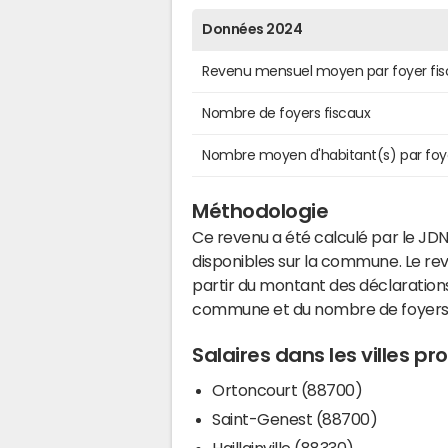
Données 2024
Revenu mensuel moyen par foyer fis
Nombre de foyers fiscaux
Nombre moyen d'habitant(s) par foy
Méthodologie
Ce revenu a été calculé par le JDN
disponibles sur la commune. Le r
partir du montant des déclarations
commune et du nombre de foyers
Salaires dans les villes p
Ortoncourt (88700)
Saint-Genest (88700)
Haillainville (88330)