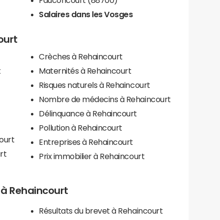
Salaires dans les Vosges
ourt
Crèches à Rehaincourt
t
Maternités à Rehaincourt
Risques naturels à Rehaincourt
Nombre de médecins à Rehaincourt
Délinquance à Rehaincourt
Pollution à Rehaincourt
ourt
Entreprises à Rehaincourt
rt
Prix immobilier à Rehaincourt
s à Rehaincourt
Résultats du brevet à Rehaincourt