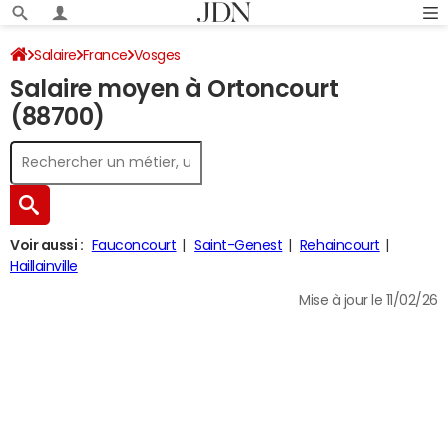
Salaire
France
Vosges
Salaire moyen à Ortoncourt
(88700)
Voir aussi :
Fauconcourt
Saint-Genest
Rehaincourt
Haillainville
Mise à jour le 11/02/26