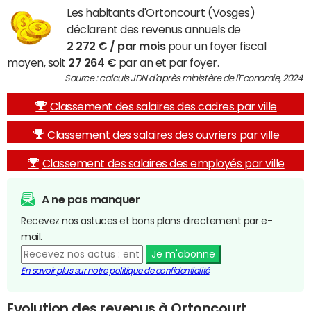
Les habitants d'Ortoncourt (Vosges)
déclarent des revenus annuels de
2 272 € / par mois
pour un foyer fiscal
moyen, soit
27 264 €
par an et par foyer.
Source : calculs JDN d'après ministère de l'Economie, 2024
Classement des salaires des cadres par ville
Classement des salaires des ouvriers par ville
Classement des salaires des employés par ville
A ne pas manquer
Recevez nos astuces et bons plans directement par e-
mail.
Je m'abonne
En savoir plus sur notre politique de confidentialité
Evolution des revenus à Ortoncourt