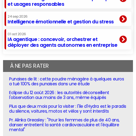
et usages responsables
24 sep 2026
Intelligence émotionnelle et gestion du stress
01 oct 2026
IA agentique : concevoir, orchestrer et
déployer des agents autonomes en entreprise
À NE PAS RATER
Punaises de lit : cette poudre ménagère à quelques euros
a tué 100% des punaises dans une étude
Eclipse du 12 août 2026 : les autorités déconseillent
l'observation aux moins de 3 ans, même équipés
Plus que deux mois pour la visiter : l'île d'Hydra est le paradis
du silence, voitures, motos et vélos y sont interdits
Pr. Alinka Greasley : "Pour les femmes de plus de 40 ans,
danser entretient la santé cardiovasculaire et l'équilibre
mental"