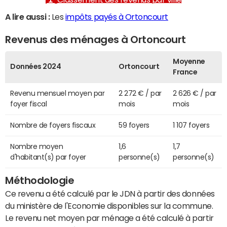
A lire aussi :
Les
impôts payés à Ortoncourt
Revenus des ménages à Ortoncourt
Moyenne
Données 2024
Ortoncourt
France
Revenu mensuel moyen par
2 272 € / par
2 626 € / par
foyer fiscal
mois
mois
Nombre de foyers fiscaux
59 foyers
1 107 foyers
Nombre moyen
1,6
1,7
d'habitant(s) par foyer
personne(s)
personne(s)
Méthodologie
Ce revenu a été calculé par le JDN à partir des données
du ministère de l'Economie disponibles sur la commune.
Le revenu net moyen par ménage a été calculé à partir